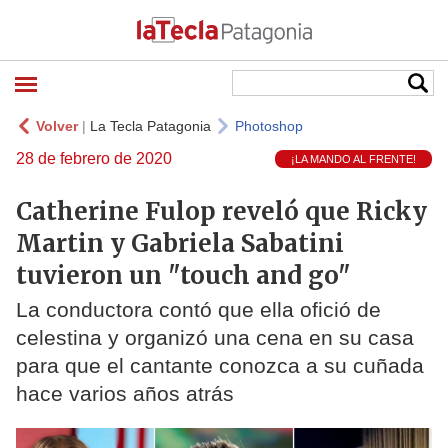
Volver
|
La Tecla Patagonia
Photoshop
28 de febrero de 2020
¡LA MANDO AL FRENTE!
Catherine Fulop reveló que Ricky
Martin y Gabriela Sabatini
tuvieron un "touch and go"
La conductora contó que ella ofició de
celestina y organizó una cena en su casa
para que el cantante conozca a su cuñada
hace varios años atrás