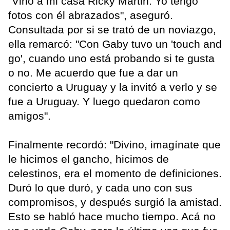
"Vino a mi casa Ricky Martin. Yo tengo
fotos con él abrazados", aseguró.
Consultada por si se trató de un noviazgo,
ella remarcó: "Con Gaby tuvo un 'touch and
go', cuando uno está probando si te gusta
o no. Me acuerdo que fue a dar un
concierto a Uruguay y la invitó a verlo y se
fue a Uruguay. Y luego quedaron como
amigos".
Finalmente recordó: "Divino, imagínate que
le hicimos el gancho, hicimos de
celestinos, era el momento de definiciones.
Duró lo que duró, y cada uno con sus
compromisos, y después surgió la amistad.
Esto se habló hace mucho tiempo. Acá no