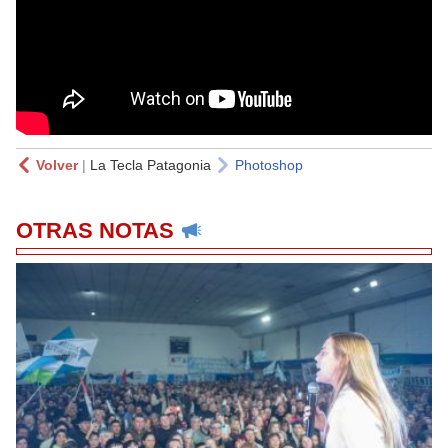
Volver
|
La Tecla Patagonia
Photoshop
OTRAS NOTAS