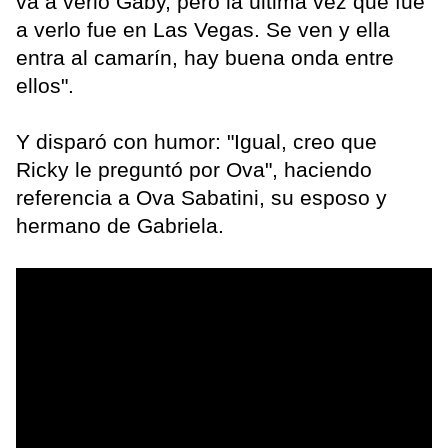
va a verlo Gaby, pero la última vez que fue
a verlo fue en Las Vegas. Se ven y ella
entra al camarín, hay buena onda entre
ellos".
Y disparó con humor: "Igual, creo que
Ricky le preguntó por Ova", haciendo
referencia a Ova Sabatini, su esposo y
hermano de Gabriela.