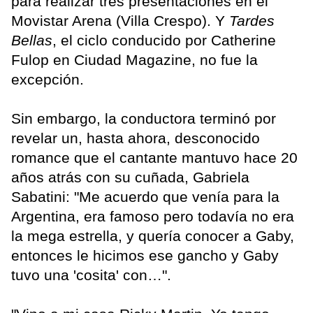
para realizar tres presentaciones en el
Movistar Arena (Villa Crespo). Y
Tardes
Bellas
, el ciclo conducido por Catherine
Fulop en Ciudad Magazine, no fue la
excepción.
Sin embargo, la conductora terminó por
revelar un, hasta ahora, desconocido
romance que el cantante mantuvo hace 20
años atrás con su cuñada, Gabriela
Sabatini: "Me acuerdo que venía para la
Argentina, era famoso pero todavía no era
la mega estrella, y quería conocer a Gaby,
entonces le hicimos ese gancho y Gaby
tuvo una 'cosita' con…".