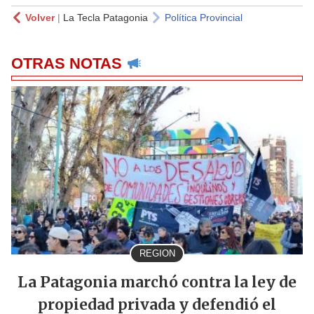
Volver
|
La Tecla Patagonia
Política Provincial
OTRAS NOTAS
REGION
La Patagonia marchó contra la ley de
propiedad privada y defendió el