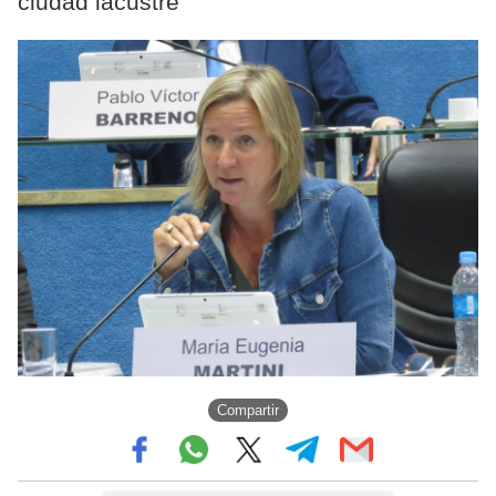
ciudad lacustre
Compartir