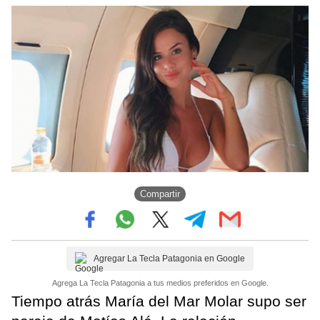
Compartir
Agregar La Tecla Patagonia en Google
Agrega La Tecla Patagonia a tus medios preferidos en Google.
Tiempo atrás María del Mar Molar supo ser