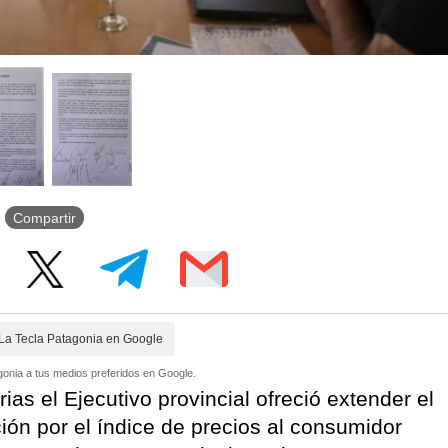
Compartir
La Tecla Patagonia en Google
onia a tus medios preferidos en Google.
as el Ejecutivo provincial ofreció extender el
ción por el índice de precios al consumidor