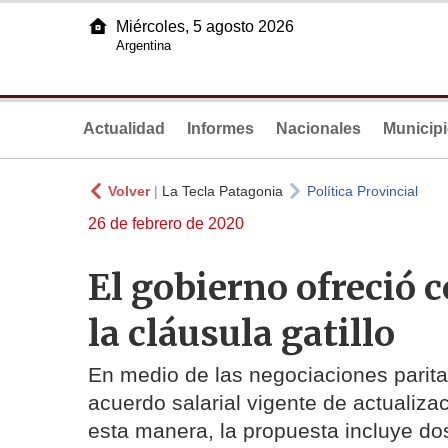
Miércoles, 5 agosto 2026
Argentina
Actualidad
Informes
Nacionales
Municip
Volver
|
La Tecla Patagonia
Política Provincial
26 de febrero de 2020
El gobierno ofreció 
la cláusula gatillo
En medio de las negociaciones paritari
acuerdo salarial vigente de actualiza
esta manera, la propuesta incluye dos 