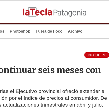
ios
Photoshop
Fuera de Foco
Archivo
NEUQUEN
continuar seis meses con
as el Ejecutivo provincial ofreció extender el
ción por el índice de precios al consumidor. De
actualizaciones trimestrales en abril y julio.