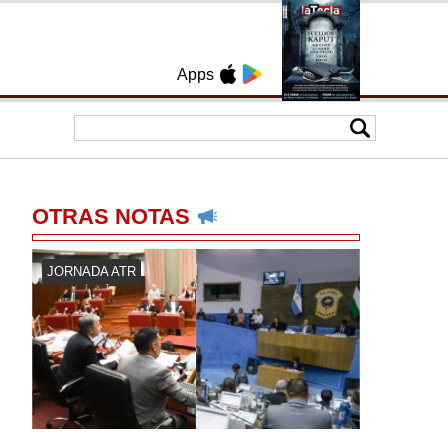
Apps
OTRAS NOTAS
JORNADA ATR