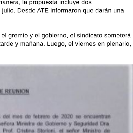
manera, la propuesta incluye dos
 y julio. Desde ATE informaron que darán una
el gremio y el gobierno, el sindicato someterá
tarde y mañana. Luego, el viernes en plenario,