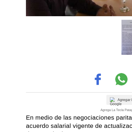
Agregar 
Agrega La Tecla Patag
En medio de las negociaciones paritari
acuerdo salarial vigente de actualiza