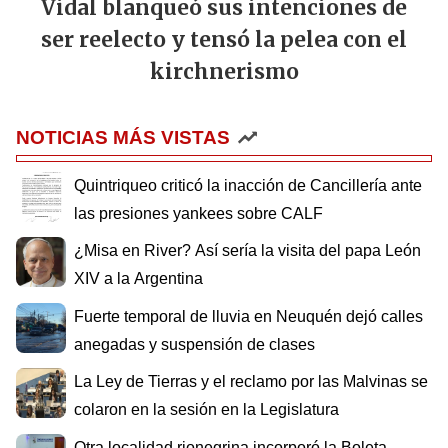
Vidal blanqueó sus intenciones de
ser reelecto y tensó la pelea con el
kirchnerismo
NOTICIAS MÁS VISTAS
Quintriqueo criticó la inacción de Cancillería ante
las presiones yankees sobre CALF
¿Misa en River? Así sería la visita del papa León
XIV a la Argentina
Fuerte temporal de lluvia en Neuquén dejó calles
anegadas y suspensión de clases
La Ley de Tierras y el reclamo por las Malvinas se
colaron en la sesión en la Legislatura
Otra localidad rionegrina incorporó la Boleta