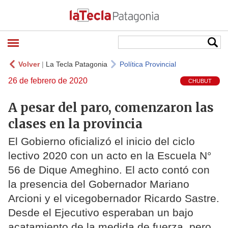
Volver
|
La Tecla Patagonia
Política Provincial
26 de febrero de 2020
CHUBUT
A pesar del paro, comenzaron las
clases en la provincia
El Gobierno oficializó el inicio del ciclo
lectivo 2020 con un acto en la Escuela N°
56 de Dique Ameghino. El acto contó con
la presencia del Gobernador Mariano
Arcioni y el vicegobernador Ricardo Sastre.
Desde el Ejecutivo esperaban un bajo
acatamiento de la medida de fuerza, pero