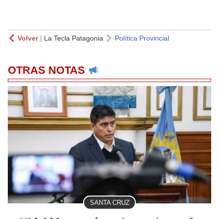
Volver
|
La Tecla Patagonia
Política Provincial
OTRAS NOTAS
SANTA CRUZ