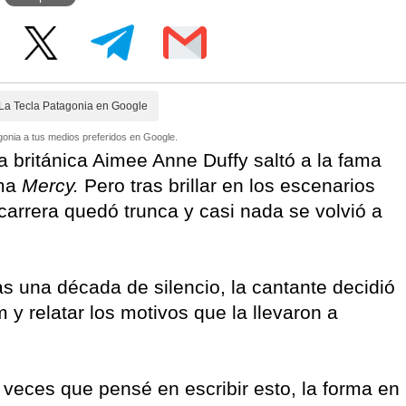
La Tecla Patagonia en Google
onia a tus medios preferidos en Google.
 británica Aimee Anne Duffy saltó a la fama
ema
Mercy.
Pero tras brillar en los escenarios
arrera quedó trunca y casi nada se volvió a
as una década de silencio, la cantante decidió
y relatar los motivos que la llevaron a
 veces que pensé en escribir esto, la forma en