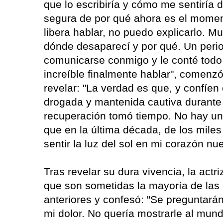
que lo escribiría y cómo me sentirí
segura de por qué ahora es el mome
libera hablar, no puedo explicarlo. 
dónde desaparecí y por qué. Un perio
comunicarse conmigo y le conté todo 
increíble finalmente hablar", comenzó
revelar: "La verdad es que, y confíen
drogada y mantenida cautiva durante 
recuperación tomó tiempo. No hay una
que en la última década, de los mile
sentir la luz del sol en mi corazón nue
Tras revelar su dura vivencia, la actr
que son sometidas la mayoría de las
anteriores y confesó: "Se preguntará
mi dolor. No quería mostrarle al mun