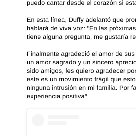
puedo cantar desde el corazón si está
En esta línea, Duffy adelantó que pro
hablará de viva voz: "En las próxima
tiene alguna pregunta, me gustaría res
Finalmente agradeció el amor de sus 
un amor sagrado y un sincero aprecio
sido amigos, les quiero agradecer po
este es un movimiento frágil que est
ninguna intrusión en mi familia. Por
experiencia positiva".