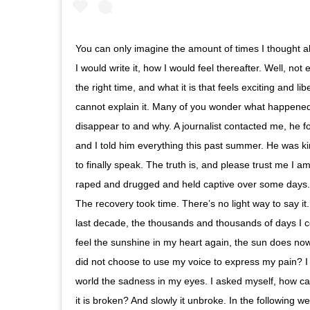
You can only imagine the amount of times I thought ab
I would write it, how I would feel thereafter. Well, not
the right time, and what it is that feels exciting and lib
cannot explain it. Many of you wonder what happened
disappear to and why. A journalist contacted me, he 
and I told him everything this past summer. He was ki
to finally speak. The truth is, and please trust me I 
raped and drugged and held captive over some days. 
The recovery took time. There’s no light way to say it. 
last decade, the thousands and thousands of days I c
feel the sunshine in my heart again, the sun does no
did not choose to use my voice to express my pain? I
world the sadness in my eyes. I asked myself, how can
it is broken? And slowly it unbroke. In the following we