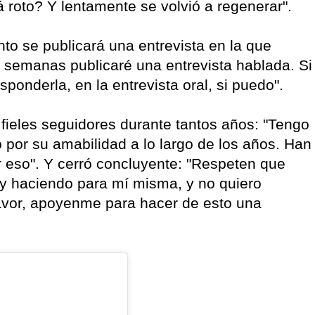
 roto? Y lentamente se volvió a regenerar".
nto se publicará una entrevista en la que
s semanas publicaré una entrevista hablada. Si
ponderla, en la entrevista oral, si puedo".
fieles seguidores durante tantos años: "Tengo
 por su amabilidad a lo largo de los años. Han
r eso". Y cerró concluyente: "Respeten que
oy haciendo para mí misma, y no quiero
 favor, apoyenme para hacer de esto una