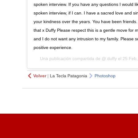
spoken interview. If you have any questions I would li
spoken interview, if I can. I have a sacred love and si
your kindness over the years. You have been friends. 
that x Duffy Please respect this is a gentle move for 
and I do not want any intrusion to my family. Please 
positive experience.
Una publicación compartida de @
duffy
el
25 Feb,
Volver
|
La Tecla Patagonia
Photoshop