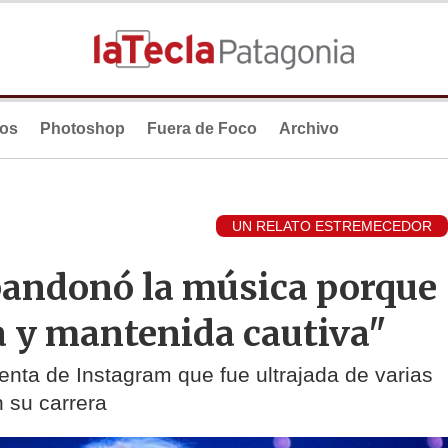
ios
Photoshop
Fuera de Foco
Archivo
UN RELATO ESTREMECEDOR
bandonó la música porque
a y mantenida cautiva"
enta de Instagram que fue ultrajada de varias
 su carrera