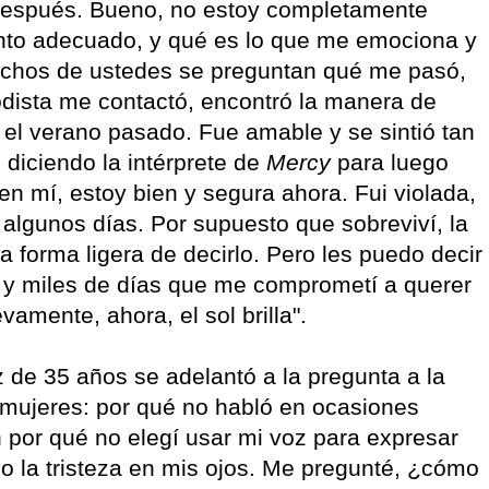
a después. Bueno, no estoy completamente
nto adecuado, y qué es lo que me emociona y
Muchos de ustedes se preguntan qué me pasó,
dista me contactó, encontró la manera de
el verano pasado. Fue amable y se sintió tan
 diciendo la intérprete de
Mercy
para luego
 en mí, estoy bien y segura ahora. Fui violada,
algunos días. Por supuesto que sobreviví, la
 forma ligera de decirlo. Pero les puedo decir
s y miles de días que me comprometí a querer
vamente, ahora, el sol brilla".
iz de 35 años se adelantó a la pregunta a la
 mujeres: por qué no habló en ocasiones
n por qué no elegí usar mi voz para expresar
do la tristeza en mis ojos. Me pregunté, ¿cómo