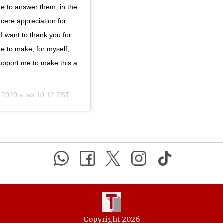
ke to answer them, in the
ncere appreciation for
I want to thank you for
me to make, for myself,
support me to make this a
 2020 a las 10:12 PST
Copyright 2026