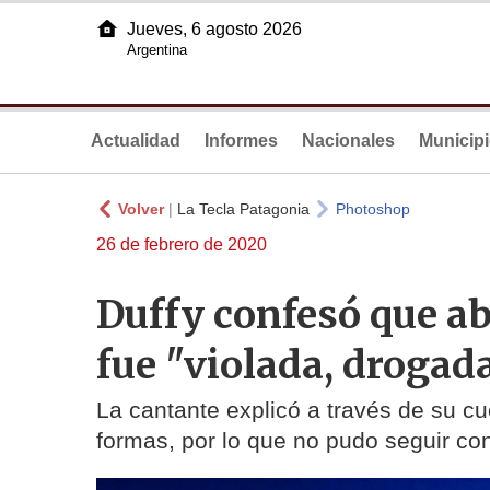
Jueves, 6 agosto 2026
Argentina
Actualidad
Informes
Nacionales
Municip
Volver
|
La Tecla Patagonia
Photoshop
26 de febrero de 2020
Duffy confesó que a
fue "violada, drogad
La cantante explicó a través de su cu
formas, por lo que no pudo seguir con