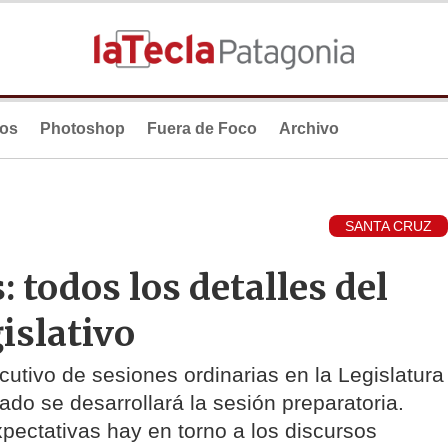
ios
Photoshop
Fuera de Foco
Archivo
SANTA CRUZ
 todos los detalles del
gislativo
cutivo de sesiones ordinarias en la Legislatura
ado se desarrollará la sesión preparatoria.
ectativas hay en torno a los discursos