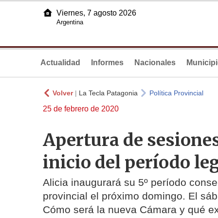
Viernes, 7 agosto 2026
Argentina
Actualidad
Informes
Nacionales
Municip
Volver
|
La Tecla Patagonia
Política Provincial
25 de febrero de 2020
Apertura de sesiones:
inicio del período le
Alicia inaugurará su 5º período conse
provincial el próximo domingo. El sáb
Cómo será la nueva Cámara y qué exp