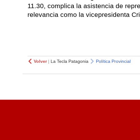
11.30, complica la asistencia de repr
relevancia como la vicepresidenta Cr
Volver
|
La Tecla Patagonia
Política Provincial