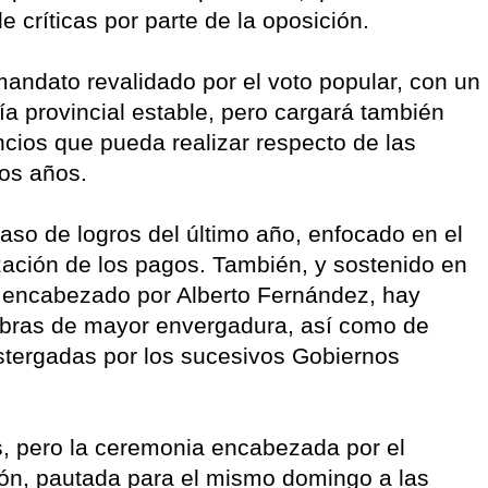
 críticas por parte de la oposición.
mandato revalidado por el voto popular, con un
a provincial estable, pero cargará también
ncios que pueda realizar respecto de las
mos años.
so de logros del último año, enfocado en el
rización de los pagos. También, y sostenido en
o encabezado por Alberto Fernández, hay
 obras de mayor envergadura, así como de
stergadas por los sucesivos Gobiernos
os, pero la ceremonia encabezada por el
ión, pautada para el mismo domingo a las