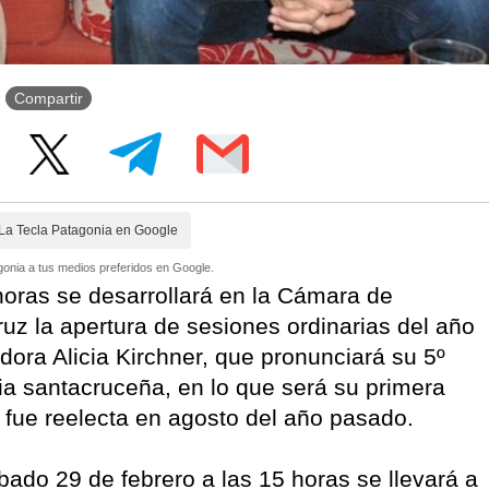
Compartir
La Tecla Patagonia en Google
onia a tus medios preferidos en Google.
oras se desarrollará en la Cámara de
uz la apertura de sesiones ordinarias del año
ora Alicia Kirchner, que pronunciará su 5º
a santacruceña, en lo que será su primera
 fue reelecta en agosto del año pasado.
ado 29 de febrero a las 15 horas se llevará a