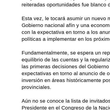
reiteradas oportunidades fue blanco de
Esta vez, le tocará asumir un nuevo 
Gobierno nacional afín y una economí
con la expectativa en torno a los anu
políticas a implementar en los próxi
Fundamentalmente, se espera un repa
equilibrio de las cuentas y la regula
las primeras decisiones del Gobiern
expectativas en torno al anuncio de
inversión en áreas históricamente po
provinciales.
Aún no se conoce la lista de invitad
Presidente en el Congreso de la Nac