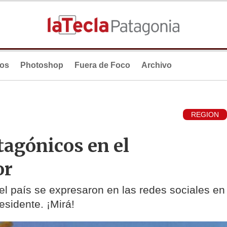
ios
Photoshop
Fuera de Foco
Archivo
REGION
tagónicos en el
or
 del país se expresaron en las redes sociales en
esidente. ¡Mirá!