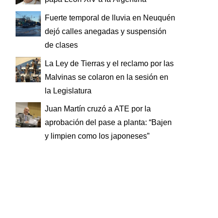
Fuerte temporal de lluvia en Neuquén
dejó calles anegadas y suspensión
de clases
La Ley de Tierras y el reclamo por las
Malvinas se colaron en la sesión en
la Legislatura
Juan Martín cruzó a ATE por la
aprobación del pase a planta: “Bajen
y limpien como los japoneses”