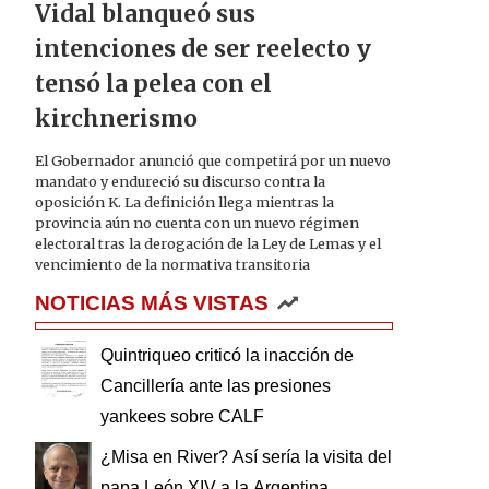
Vidal blanqueó sus
intenciones de ser reelecto y
tensó la pelea con el
kirchnerismo
El Gobernador anunció que competirá por un nuevo
mandato y endureció su discurso contra la
oposición K. La definición llega mientras la
provincia aún no cuenta con un nuevo régimen
electoral tras la derogación de la Ley de Lemas y el
vencimiento de la normativa transitoria
NOTICIAS MÁS VISTAS
Quintriqueo criticó la inacción de
Cancillería ante las presiones
yankees sobre CALF
¿Misa en River? Así sería la visita del
papa León XIV a la Argentina