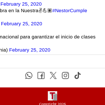
)
February 25, 2020
bra en la Nuestra✌💪🏽
#NestorCumple
)
February 25, 2020
acional para garantizar el inicio de clases
nia)
February 25, 2020
Copyright 2026