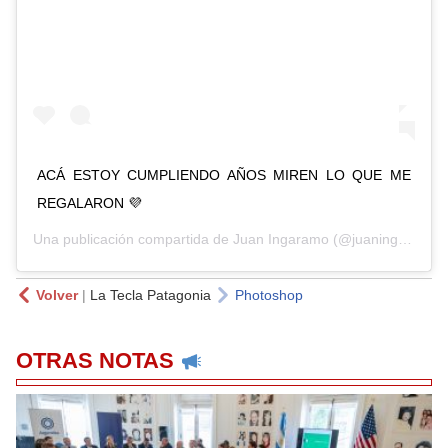
ACÁ ESTOY CUMPLIENDO AÑOS MIREN LO QUE ME
REGALARON 💜
Una publicación compartida de
Juan Ingaramo
(@juaningaramo) el
Volver
|
La Tecla Patagonia
Photoshop
OTRAS NOTAS