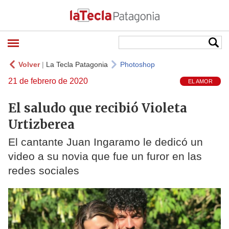
Volver
|
La Tecla Patagonia
Photoshop
21 de febrero de 2020
EL AMOR
El saludo que recibió Violeta
Urtizberea
El cantante Juan Ingaramo le dedicó un
video a su novia que fue un furor en las
redes sociales