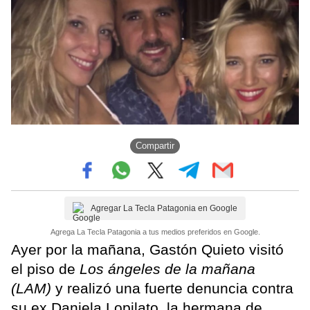
Compartir
Agregar La Tecla Patagonia en Google
Agrega La Tecla Patagonia a tus medios preferidos en Google.
Ayer por la mañana, Gastón Quieto visitó
el piso de
Los ángeles de la mañana
(LAM)
y realizó una fuerte denuncia contra
su ex Daniela Lopilato, la hermana de