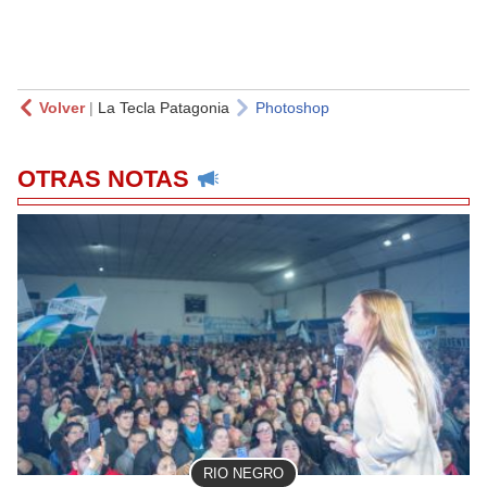
Volver
|
La Tecla Patagonia
Photoshop
OTRAS NOTAS
RIO NEGRO