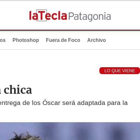
ios
Photoshop
Fuera de Foco
Archivo
LO QUE VIENE
a chica
 entrega de los Óscar será adaptada para la