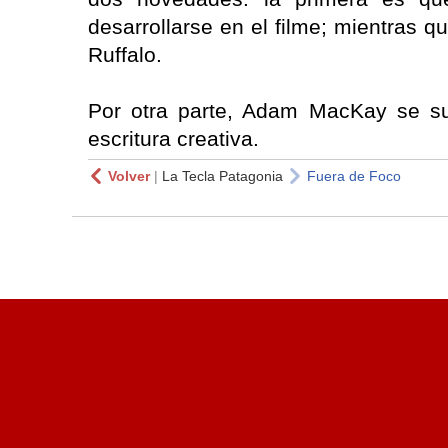
desarrollarse en el filme; mientras q
Ruffalo.
Por otra parte, Adam MacKay se su
escritura creativa.
Volver
|
La Tecla Patagonia
Fuera de Foco