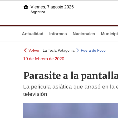
Viernes, 7 agosto 2026
Argentina
Actualidad
Informes
Nacionales
Municip
Volver
|
La Tecla Patagonia
Fuera de Foco
19 de febrero de 2020
Parasite a la pantall
La película asiática que arrasó en la
televisión