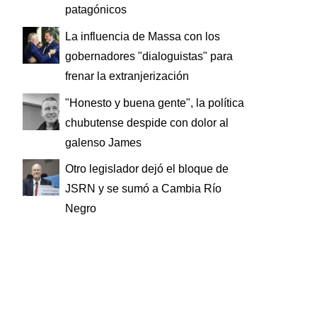
patagónicos
La influencia de Massa con los
gobernadores "dialoguistas" para
frenar la extranjerización
"Honesto y buena gente", la política
chubutense despide con dolor al
galenso James
Otro legislador dejó el bloque de
JSRN y se sumó a Cambia Río
Negro