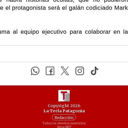
ue el protagonista será el galán codiciado Mark
ma al equipo ejecutivo para colaborar en la
Copyright 2026
La Tecla Patagonia
Redacción
Todos los derechos reservados
Serga.NET