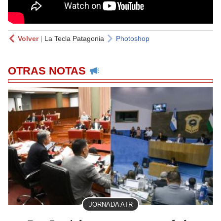
Volver
|
La Tecla Patagonia
Photoshop
OTRAS NOTAS
JORNADA ATR