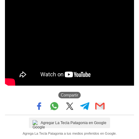
Compartir
Agregar La Tecla Patagonia en Google
Agrega La Tecla Patagonia a tus medios preferidos en Google.