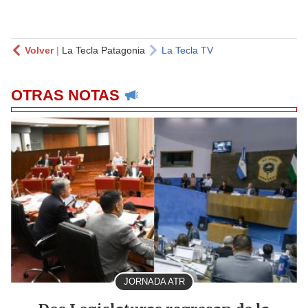
Volver
|
La Tecla Patagonia
La Tecla TV
OTRAS NOTAS
JORNADA ATR