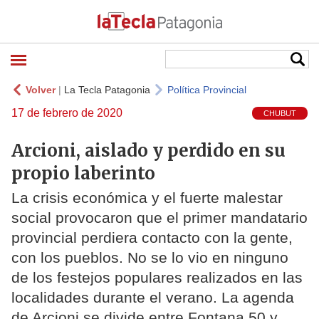
Volver
|
La Tecla Patagonia
Política Provincial
17 de febrero de 2020
CHUBUT
Arcioni, aislado y perdido en su
propio laberinto
La crisis económica y el fuerte malestar
social provocaron que el primer mandatario
provincial perdiera contacto con la gente,
con los pueblos. No se lo vio en ninguno
de los festejos populares realizados en las
localidades durante el verano. La agenda
de Arcioni se divide entre Fontana 50 y