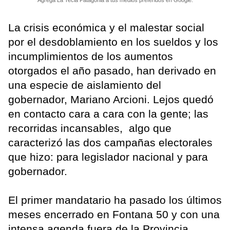
Agrega La Tecla Patagonia a tus medios preferidos en Google.
La crisis económica y el malestar social
por el desdoblamiento en los sueldos y los
incumplimientos de los aumentos
otorgados el año pasado, han derivado en
una especie de aislamiento del
gobernador, Mariano Arcioni. Lejos quedó
en contacto cara a cara con la gente; las
recorridas incansables, algo que
caracterizó las dos campañas electorales
que hizo: para legislador nacional y para
gobernador.
El primer mandatario ha pasado los últimos
meses encerrado en Fontana 50 y con una
intensa agenda fuera de la Provincia,