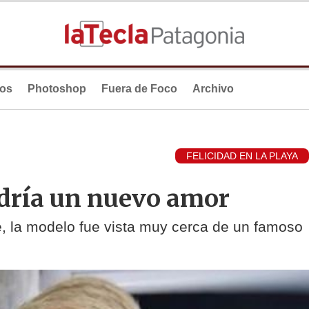
ios
Photoshop
Fuera de Foco
Archivo
FELICIDAD EN LA PLAYA
dría un nuevo amor
, la modelo fue vista muy cerca de un famoso