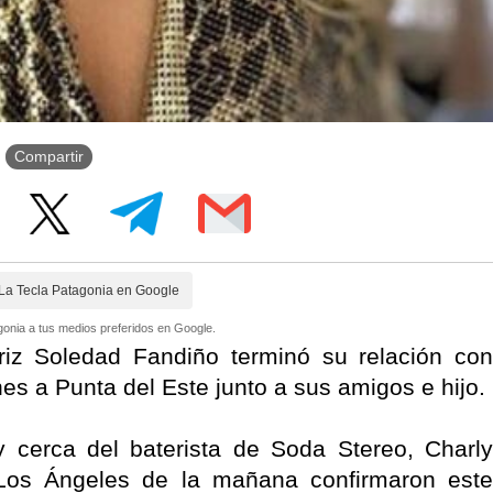
Compartir
La Tecla Patagonia en Google
onia a tus medios preferidos en Google.
riz Soledad Fandiño terminó su relación con
es a Punta del Este junto a sus amigos e hijo.
 cerca del baterista de Soda Stereo, Charly
e Los Ángeles de la mañana confirmaron este