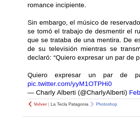
romance incipiente.
Sin embargo, el músico de reservado 
se tomó el trabajo de desmentir el r
que se trataba de una mentira. De es
de su televisión mientras se trans
declaró: “Quiero expresar un par de 
Quiero expresar un par de p
pic.twitter.com/yyM1OTPHi0
— Charly Alberti (@CharlyAlberti)
Feb
Volver
|
La Tecla Patagonia
Photoshop