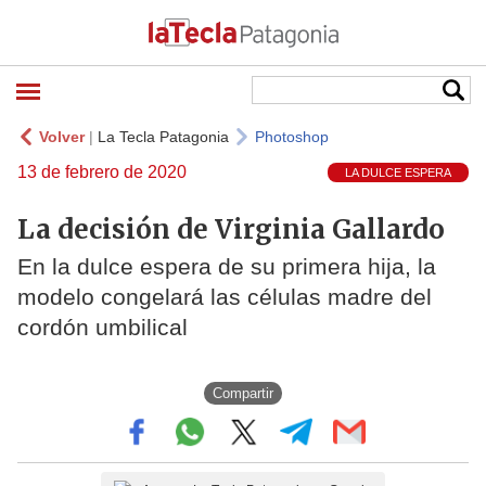
Volver
|
La Tecla Patagonia
Photoshop
13 de febrero de 2020
LA DULCE ESPERA
La decisión de Virginia Gallardo
En la dulce espera de su primera hija, la
modelo congelará las células madre del
cordón umbilical
Compartir