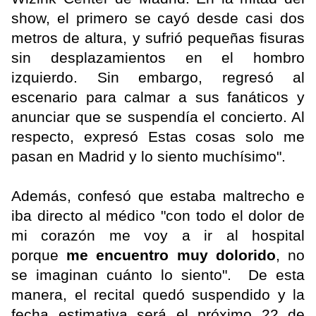
show, el primero se cayó desde casi dos
metros de altura, y sufrió pequeñas fisuras
sin desplazamientos en el hombro
izquierdo. Sin embargo, regresó al
escenario para calmar a sus fanáticos y
anunciar que se suspendía el concierto. Al
respecto, expresó Estas cosas solo me
pasan en Madrid y lo siento muchísimo".
Además, confesó que estaba maltrecho e
iba directo al médico "con todo el dolor de
mi corazón me voy a ir al hospital
porque
me encuentro muy dolorido
, no
se imaginan cuánto lo siento". De esta
manera, el recital quedó suspendido y la
fecha estimativa será el próximo 22 de