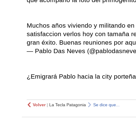
Muchos años viviendo y militando en
satisfaccion verlos hoy con tamaña 
gran éxito. Buenas reuniones por aqui
— Pablo Das Neves (@pablodasnev
¿Emigrará Pablo hacia la city porteñ
Volver
|
La Tecla Patagonia
Se dice que...