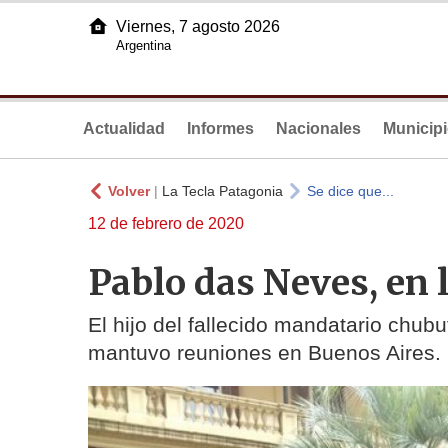
Viernes, 7 agosto 2026
Argentina
Actualidad
Informes
Nacionales
Municip
Volver
|
La Tecla Patagonia
Se dice que...
12 de febrero de 2020
Pablo das Neves, en 
El hijo del fallecido mandatario chub
mantuvo reuniones en Buenos Aires