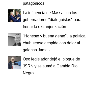
patagónicos
La influencia de Massa con los
gobernadores "dialoguistas" para
frenar la extranjerización
"Honesto y buena gente", la política
chubutense despide con dolor al
galenso James
Otro legislador dejó el bloque de
JSRN y se sumó a Cambia Río
Negro