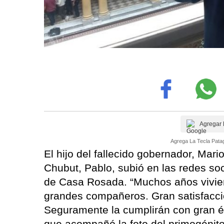
Agregar 
Agrega La Tecla Patag
El hijo del fallecido gobernador, Mar
Chubut, Pablo, subió en las redes soc
de Casa Rosada. “Muchos años vivien
grandes compañeros. Gran satisfacci
Seguramente la cumplirán con gran éx
que acompañó la foto del primogénit