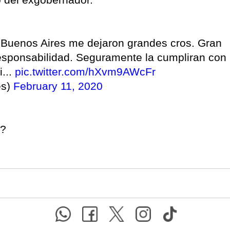
 Buenos Aires me dejaron grandes cros. Gran
responsabilidad. Seguramente la cumpliran con
...
pic.twitter.com/hXvm9AWcFr
es)
February 11, 2020
a?