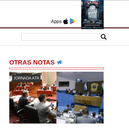
Apps
OTRAS NOTAS
JORNADA ATR