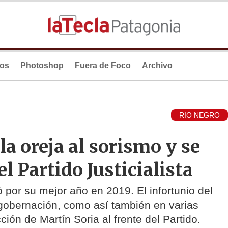
ios
Photoshop
Fuera de Foco
Archivo
RIO NEGRO
a oreja al sorismo y se
l Partido Justicialista
 por su mejor año en 2019. El infortunio del
 gobernación, como así también en varias
ión de Martín Soria al frente del Partido.