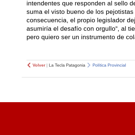
intendentes que responden al sello d
suma el visto bueno de los pejotista
consecuencia, el propio legislador de
asumiría el desafío con orgullo”, al t
pero quiero ser un instrumento de co
Volver
|
La Tecla Patagonia
Política Provincial