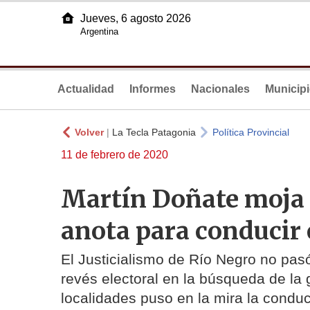
Jueves, 6 agosto 2026
Argentina
Actualidad
Informes
Nacionales
Municip
Volver
|
La Tecla Patagonia
Política Provincial
11 de febrero de 2020
Martín Doñate moja l
anota para conducir e
El Justicialismo de Río Negro no pasó
revés electoral en la búsqueda de la
localidades puso en la mira la conducc