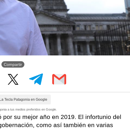
Compartir
La Tecla Patagonia en Google
onia a tus medios preferidos en Google.
 por su mejor año en 2019. El infortunio del
 gobernación, como así también en varias