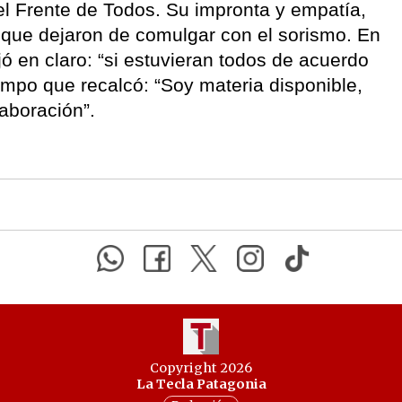
el Frente de Todos. Su impronta y empatía,
s que dejaron de comulgar con el sorismo. En
jó en claro: “si estuvieran todos de acuerdo
iempo que recalcó: “Soy materia disponible,
laboración”.
Copyright 2026
La Tecla Patagonia