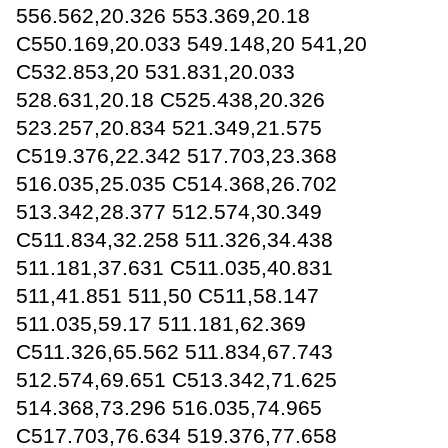
556.562,20.326 553.369,20.18
C550.169,20.033 549.148,20 541,20
C532.853,20 531.831,20.033
528.631,20.18 C525.438,20.326
523.257,20.834 521.349,21.575
C519.376,22.342 517.703,23.368
516.035,25.035 C514.368,26.702
513.342,28.377 512.574,30.349
C511.834,32.258 511.326,34.438
511.181,37.631 C511.035,40.831
511,41.851 511,50 C511,58.147
511.035,59.17 511.181,62.369
C511.326,65.562 511.834,67.743
512.574,69.651 C513.342,71.625
514.368,73.296 516.035,74.965
C517.703,76.634 519.376,77.658