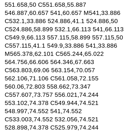
551.658,50 C551.658,55.887
546.887,60.657 541,60.657 M541,33.886
C532.1,33.886 524.886,41.1 524.886,50
C524.886,58.899 532.1,66.113 541,66.113
C549.9,66.113 557.115,58.899 557.115,50
C557.115,41.1 549.9,33.886 541,33.886
M565.378,62.101 C565.244,65.022
564.756,66.606 564.346,67.663
C563.803,69.06 563.154,70.057
562.106,71.106 C561.058,72.155
560.06,72.803 558.662,73.347
C557.607,73.757 556.021,74.244
553.102,74.378 C549.944,74.521
548.997,74.552 541,74.552
C533.003,74.552 532.056,74.521
528.898,74.378 C525.979,74.244