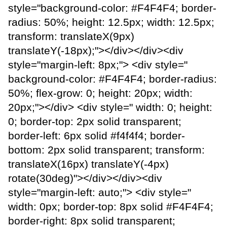
style="background-color: #F4F4F4; border-
radius: 50%; height: 12.5px; width: 12.5px;
transform: translateX(9px)
translateY(-18px);"></div></div><div
style="margin-left: 8px;"> <div style="
background-color: #F4F4F4; border-radius:
50%; flex-grow: 0; height: 20px; width:
20px;"></div> <div style=" width: 0; height:
0; border-top: 2px solid transparent;
border-left: 6px solid #f4f4f4; border-
bottom: 2px solid transparent; transform:
translateX(16px) translateY(-4px)
rotate(30deg)"></div></div><div
style="margin-left: auto;"> <div style="
width: 0px; border-top: 8px solid #F4F4F4;
border-right: 8px solid transparent;