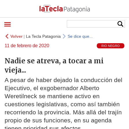
Volver
|
La Tecla Patagonia
Se dice que...
11 de febrero de 2020
RIO NEGRO
Nadie se atreva, a tocar a mi
vieja...
A pesar de haber dejado la conducción del
Ejecutivo, el exgobernador Alberto
Weretilneck se mantiene activo en
cuestiones legislativas, como así también
recorriendo la provincia. Más allá del trajín
propio de sus funciones, en su agenda
tienen prioridad sus afectos