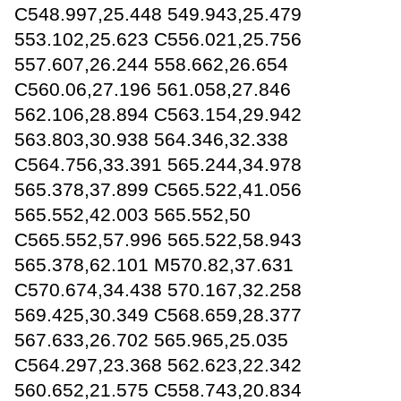
C548.997,25.448 549.943,25.479
553.102,25.623 C556.021,25.756
557.607,26.244 558.662,26.654
C560.06,27.196 561.058,27.846
562.106,28.894 C563.154,29.942
563.803,30.938 564.346,32.338
C564.756,33.391 565.244,34.978
565.378,37.899 C565.522,41.056
565.552,42.003 565.552,50
C565.552,57.996 565.522,58.943
565.378,62.101 M570.82,37.631
C570.674,34.438 570.167,32.258
569.425,30.349 C568.659,28.377
567.633,26.702 565.965,25.035
C564.297,23.368 562.623,22.342
560.652,21.575 C558.743,20.834