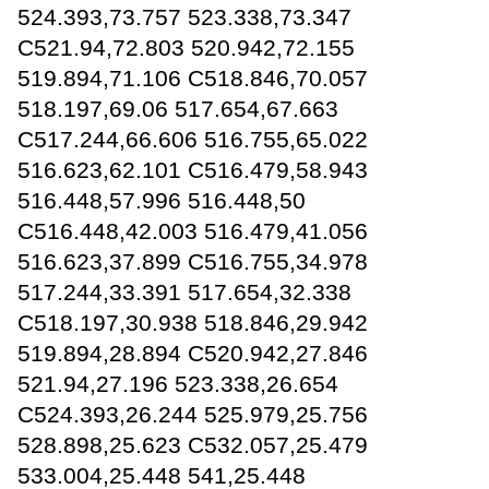
524.393,73.757 523.338,73.347
C521.94,72.803 520.942,72.155
519.894,71.106 C518.846,70.057
518.197,69.06 517.654,67.663
C517.244,66.606 516.755,65.022
516.623,62.101 C516.479,58.943
516.448,57.996 516.448,50
C516.448,42.003 516.479,41.056
516.623,37.899 C516.755,34.978
517.244,33.391 517.654,32.338
C518.197,30.938 518.846,29.942
519.894,28.894 C520.942,27.846
521.94,27.196 523.338,26.654
C524.393,26.244 525.979,25.756
528.898,25.623 C532.057,25.479
533.004,25.448 541,25.448