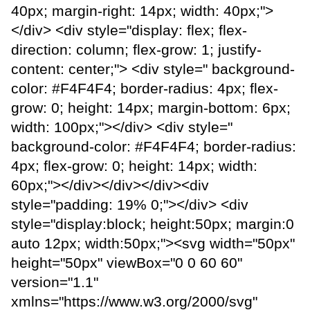
40px; margin-right: 14px; width: 40px;">
</div> <div style="display: flex; flex-
direction: column; flex-grow: 1; justify-
content: center;"> <div style=" background-
color: #F4F4F4; border-radius: 4px; flex-
grow: 0; height: 14px; margin-bottom: 6px;
width: 100px;"></div> <div style="
background-color: #F4F4F4; border-radius:
4px; flex-grow: 0; height: 14px; width:
60px;"></div></div></div><div
style="padding: 19% 0;"></div> <div
style="display:block; height:50px; margin:0
auto 12px; width:50px;"><svg width="50px"
height="50px" viewBox="0 0 60 60"
version="1.1"
xmlns="https://www.w3.org/2000/svg"