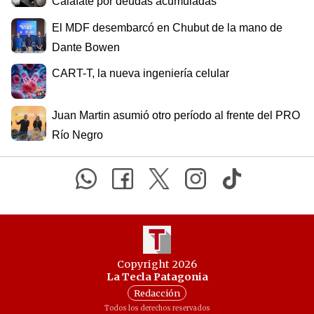
Calafate por deudas acumuladas
El MDF desembarcó en Chubut de la mano de
Dante Bowen
CART-T, la nueva ingeniería celular
Juan Martin asumió otro período al frente del PRO
Río Negro
Copyright 2026
La Tecla Patagonia
Redacción
Todos los derechos reservados