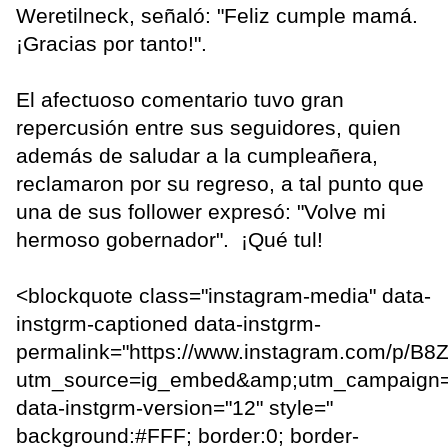
Weretilneck, señaló: "Feliz cumple mamá.
¡Gracias por tanto!".
El afectuoso comentario tuvo gran
repercusión entre sus seguidores, quien
además de saludar a la cumpleañera,
reclamaron por su regreso, a tal punto que
una de sus follower expresó: "Volve mi
hermoso gobernador". ¡Qué tul!
<blockquote class="instagram-media" data-
instgrm-captioned data-instgrm-
permalink="https://www.instagram.com/p/B8
utm_source=ig_embed&amp;utm_campaign=
data-instgrm-version="12" style="
background:#FFF; border:0; border-