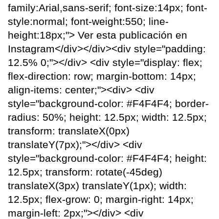
family:Arial,sans-serif; font-size:14px; font-
style:normal; font-weight:550; line-
height:18px;"> Ver esta publicación en
Instagram</div></div><div style="padding:
12.5% 0;"></div> <div style="display: flex;
flex-direction: row; margin-bottom: 14px;
align-items: center;"><div> <div
style="background-color: #F4F4F4; border-
radius: 50%; height: 12.5px; width: 12.5px;
transform: translateX(0px)
translateY(7px);"></div> <div
style="background-color: #F4F4F4; height:
12.5px; transform: rotate(-45deg)
translateX(3px) translateY(1px); width:
12.5px; flex-grow: 0; margin-right: 14px;
margin-left: 2px;"></div> <div