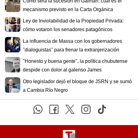
Cómo será la sucesión en Gaiman: cuál es el
mecanismo previsto en la Carta Orgánica
Ley de Inviolabilidad de la Propiedad Privada:
cómo votaron los senadores patagónicos
La influencia de Massa con los gobernadores
"dialoguistas" para frenar la extranjerización
"Honesto y buena gente", la política chubutense
despide con dolor al galenso James
Otro legislador dejó el bloque de JSRN y se sumó
a Cambia Río Negro