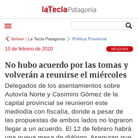
Volver
|
La Tecla Patagonia
Política Provincial
10 de febrero de 2020
NEUQUEN
No hubo acuerdo por las tomas y
volverán a reunirse el miércoles
Delegados de los asentamientos sobre
Autovía Norte y Casimiro Gómez de la
capital provincial se reunieron este
mediodía con fiscalía, donde a pesar de
las propuestas de ambos lados no lograron
llegar a un acuerdo. El 12 de febrero habrá
una nueva mesa de diálogo. Aseguran que