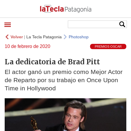
Volver
|
La Tecla Patagonia
Photoshop
10 de febrero de 2020
PREMIOS OSCAR
La dedicatoria de Brad Pitt
El actor ganó un premio como Mejor Actor
de Reparto por su trabajo en Once Upon
Time in Hollywood