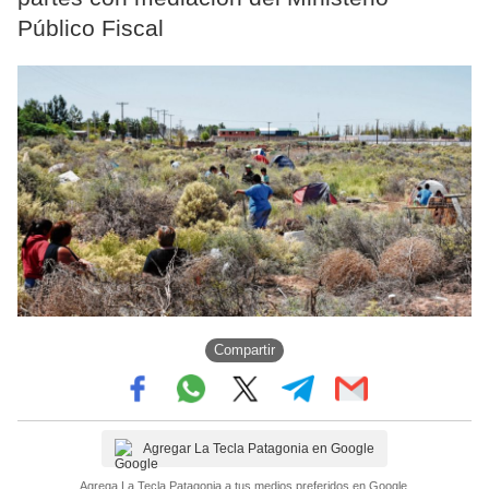
Público Fiscal
Compartir
Agregar La Tecla Patagonia en Google
Agrega La Tecla Patagonia a tus medios preferidos en Google.