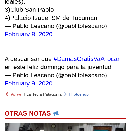
leales),
3)Club San Pablo
4)Palacio Isabel SM de Tucuman
— Pablo Lescano (@pablitolescano)
February 8, 2020
A descansar que
#DamasGratisVaATocar
en este feliz domingo para la juventud
— Pablo Lescano (@pablitolescano)
February 9, 2020
Volver
|
La Tecla Patagonia
Photoshop
OTRAS NOTAS