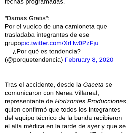
fechas programadas.
"Damas Gratis":
Por el vuelco de una camioneta que
trasladaba integrantes de ese
grupo
pic.twitter.com/XrHw0PzFju
— ¿Por qué es tendencia?
(@porquetendencia)
February 8, 2020
Tras el accidente, desde la
Gaceta
se
comunicaron con Nerea Villareal,
representante de
Horizontes Producciones
,
quien confirmó que todos los integrantes
del equipo técnico de la banda recibieron
el alta médica en la tarde de ayer y que se