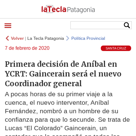
Volver
|
La Tecla Patagonia
Política Provincial
7 de febrero de 2020
SANTA CRUZ
Primera decisión de Aníbal en
YCRT: Gaincerain será el nuevo
Coordinador general
A pocas horas de su primer viaje a la
cuenca, el nuevo interventor, Aníbal
Fernández, nombró a un hombre de su
confianza para que lo secunde. Se trata de
Lucas “El Colorado” Gaincerain, un