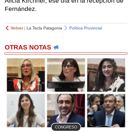
Alicia Kirchner, ese día en la recepción de
Fernández.
Volver
|
La Tecla Patagonia
Política Provincial
OTRAS NOTAS
CONGRESO