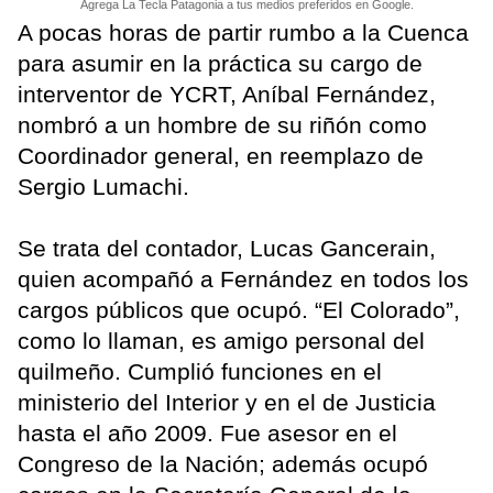
Agrega La Tecla Patagonia a tus medios preferidos en Google.
A pocas horas de partir rumbo a la Cuenca
para asumir en la práctica su cargo de
interventor de YCRT, Aníbal Fernández,
nombró a un hombre de su riñón como
Coordinador general, en reemplazo de
Sergio Lumachi.
Se trata del contador, Lucas Gancerain,
quien acompañó a Fernández en todos los
cargos públicos que ocupó. “El Colorado”,
como lo llaman, es amigo personal del
quilmeño. Cumplió funciones en el
ministerio del Interior y en el de Justicia
hasta el año 2009. Fue asesor en el
Congreso de la Nación; además ocupó