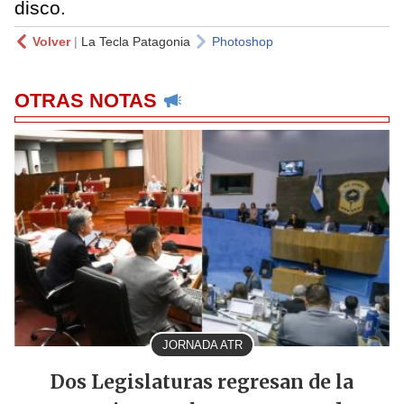
disco.
Volver
|
La Tecla Patagonia
Photoshop
OTRAS NOTAS
JORNADA ATR
Dos Legislaturas regresan de la