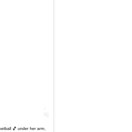
etball 🏀 under her arm,