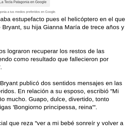
La Tecla Patagonia en Google
onia a tus medios preferidos en Google.
aba estupefacto pues el helicóptero en el que
 Bryant, su hija Gianna María de trece años y
os lograron recuperar los restos de las
iendo como resultado que fallecieron por
".
Bryant publicó dos sentidos mensajes en las
ridos. En relación a su esposo, escribió "Mi
ño mucho. Guapo, dulce, divertido, tonto
as 'Bongiorno principessa, reina'".
cial que reza "ver a mi bebé sonreír y volver a