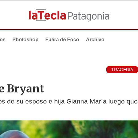
ios
Photoshop
Fuera de Foco
Archivo
TRAGEDIA
e Bryant
os de su esposo e hija Gianna María luego que