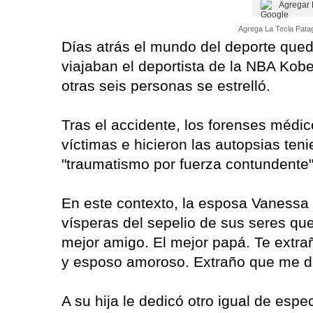
Agregar 
Agrega La Tecla Patag
Días atrás el mundo del deporte qued
viajaban el deportista de la NBA Kobe
otras seis personas se estrelló.
Tras el accidente, los forenses médic
víctimas e hicieron las autopsias ten
"traumatismo por fuerza contundente
En este contexto, la esposa Vanessa 
vísperas del sepelio de sus seres que
mejor amigo. El mejor papá. Te extra
y esposo amoroso. Extraño que me dig
A su hija le dedicó otro igual de espe