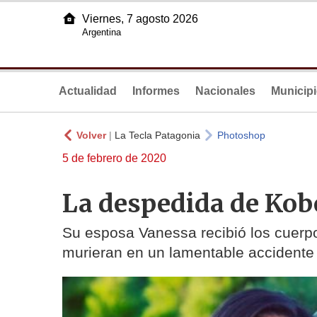
Viernes, 7 agosto 2026
Argentina
Actualidad
Informes
Nacionales
Municip
Volver
|
La Tecla Patagonia
Photoshop
5 de febrero de 2020
La despedida de Kob
Su esposa Vanessa recibió los cuerp
murieran en un lamentable accidente