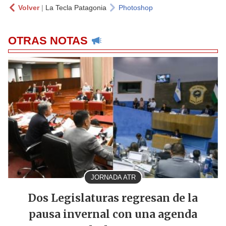
Volver
|
La Tecla Patagonia
Photoshop
OTRAS NOTAS
JORNADA ATR
Dos Legislaturas regresan de la
pausa invernal con una agenda