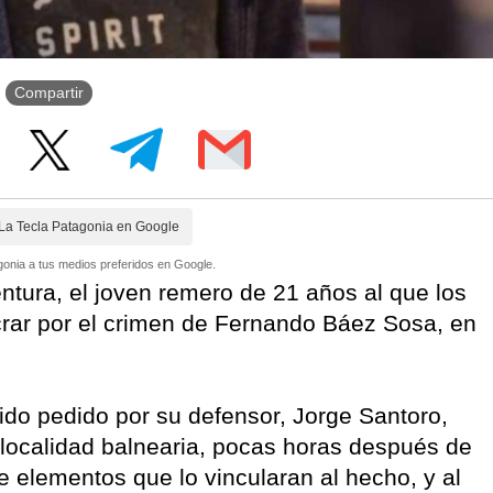
Compartir
La Tecla Patagonia en Google
onia a tus medios preferidos en Google.
ntura, el joven remero de 21 años al que los
crar por el crimen de Fernando Báez Sosa​, en
ido pedido por su defensor, Jorge Santoro,
 localidad balnearia, pocas horas después de
de elementos que lo vincularan al hecho, y al