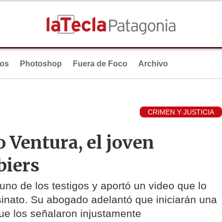
ios
Photoshop
Fuera de Foco
Archivo
CRIMEN Y JUSTICIA
 Ventura, el joven
biers
guno de los testigos y aportó un video que lo
inato. Su abogado adelantó que iniciarán una
ue los señalaron injustamente