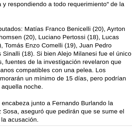
 y respondiendo a todo requerimiento" de la
utados: Matías Franco Benicelli (20), Ayrton
homsen (20), Luciano Pertossi (18), Lucas
20), Tomás Enzo Comelli (19), Juan Pedro
 Sinalli (18). Si bien Alejo Milanesi fue el único
s, fuentes de la investigación revelaron que
manos compatibles con una pelea. Los
emorarán un mínimo de 15 días, pero podrían
l aquella noche.
 encabeza junto a Fernando Burlando la
z Sosa, aseguró que pedirán que se sume el
 la acusación.