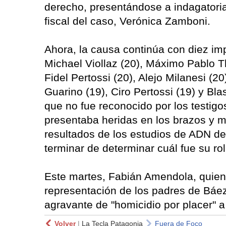
derecho, presentándose a indagatoria
fiscal del caso, Verónica Zamboni.
Ahora, la causa continúa con diez imp
Michael Viollaz (20), Máximo Pablo T
Fidel Pertossi (20), Alejo Milanesi (
Guarino (19), Ciro Pertossi (19) y Blas
que no fue reconocido por los testigo
presentaba heridas en los brazos y 
resultados de los estudios de ADN d
terminar de determinar cuál fue su ro
Este martes, Fabián Amendola, quien
representación de los padres de Báe
agravante de "homicidio por placer" a
Volver
|
La Tecla Patagonia
Fuera de Foco