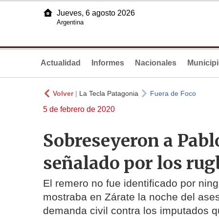
Jueves, 6 agosto 2026
Argentina
Actualidad
Informes
Nacionales
Municip
Volver
|
La Tecla Patagonia
Fuera de Foco
5 de febrero de 2020
Sobreseyeron a Pablo
señalado por los rug
El remero no fue identificado por nin
mostraba en Zárate la noche del ases
demanda civil contra los imputados q