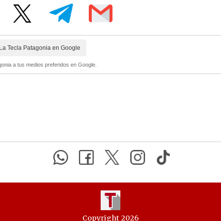
La Tecla Patagonia en Google
onia a tus medios preferidos en Google.
Copyright 2026