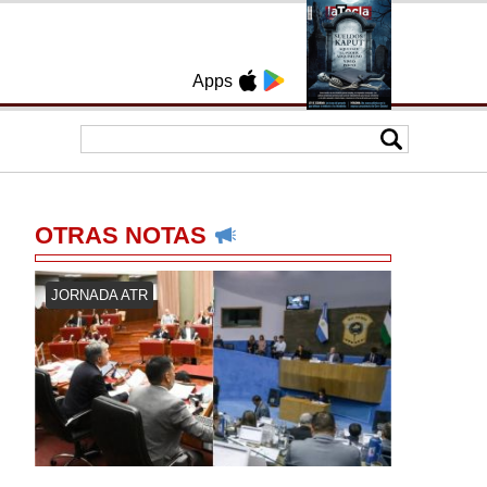
Apps
OTRAS NOTAS
JORNADA ATR