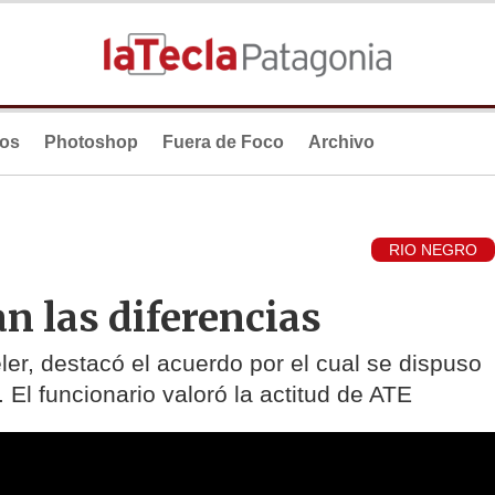
ios
Photoshop
Fuera de Foco
Archivo
RIO NEGRO
n las diferencias
ler, destacó el acuerdo por el cual se dispuso
El funcionario valoró la actitud de ATE