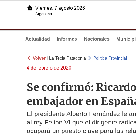
Viernes, 7 agosto 2026
Argentina
Actualidad
Informes
Nacionales
Municip
Volver
|
La Tecla Patagonia
Política Provincial
4 de febrero de 2020
Se confirmó: Ricardo
embajador en Españ
El presidente Alberto Fernández le a
al rey Felipe VI que el dirigente radic
ocupará un puesto clave para las rela