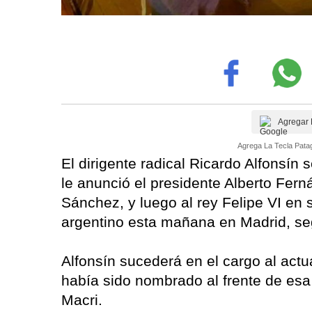
Agregar 
Agrega La Tecla Patag
El dirigente radical Ricardo Alfonsín
le anunció el presidente Alberto Fern
Sánchez, y luego al rey Felipe VI e
argentino esta mañana en Madrid, seg
Alfonsín sucederá en el cargo al act
había sido nombrado al frente de esa
Macri.