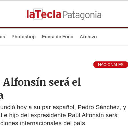
ios
Photoshop
Fuera de Foco
Archivo
NACIONALES
 Alfonsín será el
a
nunció hoy a su par español, Pedro Sánchez, y
al e hijo del expresidente Raúl Alfonsín será
ciones internacionales del país