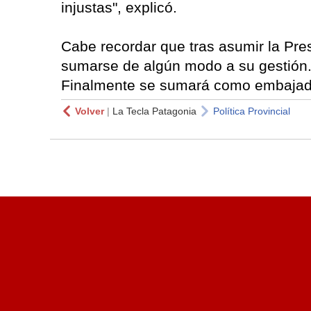
injustas", explicó.
Cabe recordar que tras asumir la Pre
sumarse de algún modo a su gestión. 
Finalmente se sumará como embajad
Volver
|
La Tecla Patagonia
Política Provincial