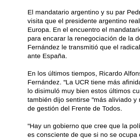
El mandatario argentino y su par Ped
visita que el presidente argentino re
Europa. En el encuentro el mandatario
para encarar la renegociación de la d
Fernández le transmitió que el radica
ante España.
En los últimos tiempos, Ricardo Alfo
Fernández. "La UCR tiene más afini
lo disimuló muy bien estos últimos c
también dijo sentirse "más aliviado y
de gestión del Frente de Todos.
"Hay un gobierno que cree que la pol
es consciente de que si no se ocup