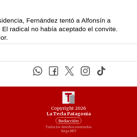
sidencia, Fernández tentó a Alfonsín a
El radical no había aceptado el convite.
or.
Copyright 2026
La Tecla Patagonia
Redacción
Todos los derechos reservados
Serga.NET