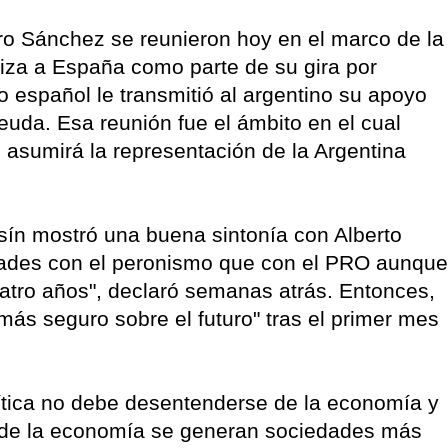
ro Sánchez se reunieron hoy en el marco de la
aliza a España como parte de su gira por
 español le transmitió al argentino su apoyo
euda. Esa reunión fue el ámbito en el cual
l asumirá la representación de la Argentina
nsín mostró una buena sintonía con Alberto
dades con el peronismo que con el PRO aunque
uatro años", declaró semanas atrás. Entonces,
 más seguro sobre el futuro" tras el primer mes
ítica no debe desentenderse de la economía y
a de la economía se generan sociedades más