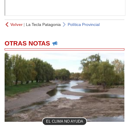
Volver
|
La Tecla Patagonia
Política Provincial
OTRAS NOTAS
EL CLIMA NO AYUDA