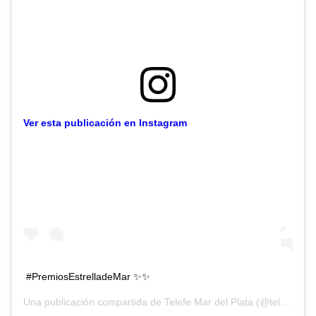
Ver esta publicación en Instagram
#PremiosEstrelladeMar ✨✨
Una publicación compartida de
Telefe Mar del Plata
(@telefemardelplata) el