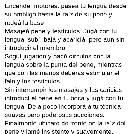
Encender motores: paseá tu lengua desde
su ombligo hasta la raíz de su pene y
rodeá la base.
Masajeá pene y testículos. Jugá con tu
lengua, subí, bajá y acariciá, pero aún sin
introducir el miembro.
Seguí jugando y hacé círculos con la
lengua sobre la punta del pene, mientras
que con las manos deberás estimular el
falo y los testículos.
Sin interrumpir los masajes y las caricias,
introducí el pene en tu boca y jugá con tu
lengua. De a poco incorporá a tu técnica
suaves pero poderosas succiones.
Finalmente ubicate de frente en la raíz del
pene y lamé insistente y suavemente,