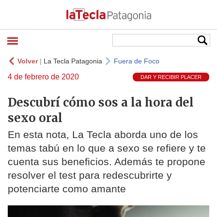
Volver
|
La Tecla Patagonia
Fuera de Foco
4 de febrero de 2020
DAR Y RECIBIR PLACER
Descubrí cómo sos a la hora del
sexo oral
En esta nota, La Tecla aborda uno de los
temas tabú en lo que a sexo se refiere y te
cuenta sus beneficios. Además te propone
resolver el test para redescubrirte y
potenciarte como amante