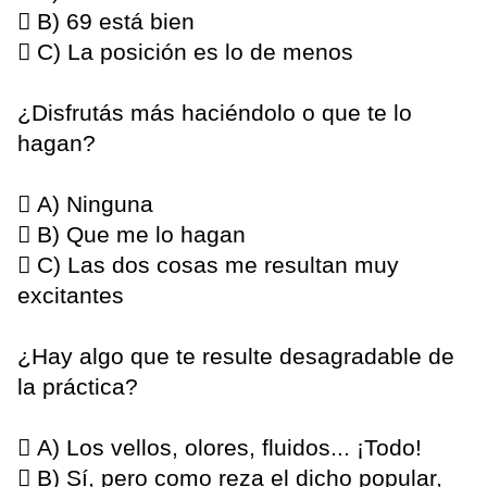
 B) 69 está bien
 C) La posición es lo de menos
¿Disfrutás más haciéndolo o que te lo
hagan?
 A) Ninguna
 B) Que me lo hagan
 C) Las dos cosas me resultan muy
excitantes
¿Hay algo que te resulte desagradable de
la práctica?
 A) Los vellos, olores, fluidos... ¡Todo!
 B) Sí, pero como reza el dicho popular,