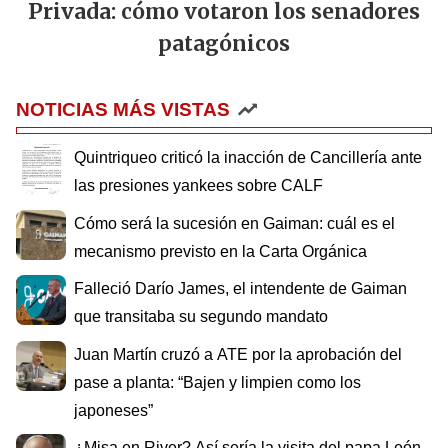
Privada: cómo votaron los senadores
patagónicos
NOTICIAS MÁS VISTAS
Quintriqueo criticó la inacción de Cancillería ante
las presiones yankees sobre CALF
Cómo será la sucesión en Gaiman: cuál es el
mecanismo previsto en la Carta Orgánica
Falleció Darío James, el intendente de Gaiman
que transitaba su segundo mandato
Juan Martín cruzó a ATE por la aprobación del
pase a planta: “Bajen y limpien como los
japoneses”
¿Misa en River? Así sería la visita del papa León