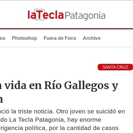
ios
Photoshop
Fuera de Foco
Archivo
SANTA CRUZ
a vida en Río Gallegos y
n
ó la triste noticia. Otro joven se suicidó en
ando La Tecla Patagonia, hay enorme
rigencia política, por la cantidad de casos