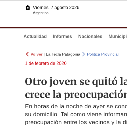
Viernes, 7 agosto 2026
Argentina
Actualidad
Informes
Nacionales
Municip
Volver
|
La Tecla Patagonia
Política Provincial
1 de febrero de 2020
Otro joven se quitó l
crece la preocupació
En horas de la noche de ayer se conoci
su domicilio. Tal como viene inform
preocupación entre los vecinos y la di