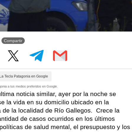
Compartir
La Tecla Patagonia en Google
onia a tus medios preferidos en Google.
ima noticia similar, ayer por la noche se
se la vida en su domicilio ubicado en la
 de la localidad de Río Gallegos. Crece la
antidad de casos ocurridos en los últimos
olíticas de salud mental, el presupuesto y los