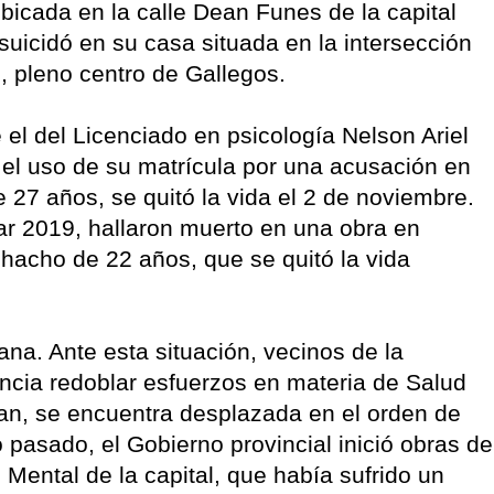
ubicada en la calle Dean Funes de la capital
uicidó en su casa situada en la intersección
o, pleno centro de Gallegos.
el del Licenciado en psicología Nelson Ariel
el uso de su matrícula por una acusación en
 27 años, se quitó la vida el 2 de noviembre.
ar 2019, hallaron muerto en una obra en
chacho de 22 años, que se quitó la vida
a. Ante esta situación, vecinos de la
vincia redoblar esfuerzos en materia de Salud
an, se encuentra desplazada en el orden de
o pasado, el Gobierno provincial inició obras de
 Mental de la capital, que había sufrido un