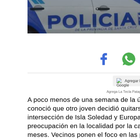
Agregar 
Agrega La Tecla Patag
A poco menos de una semana de la últ
conoció que otro joven decidió quitar
intersección de Isla Soledad y Europa
preocupación en la localidad por la c
meses. Vecinos ponen el foco en las p