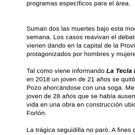
programas específicos para el área.
Suman dos las muertes bajo esta mo
semana. Los casos reavivan el debate
vienen dando en la capital de la Prov
protagonizados por hombres y mujer
Tal como viene informando
La Tecla 
en 2018 un joven de 21 años se quitó
Pozo ahorcándose con una soga. Me
joven de 28 años que se había ausen
vida en una obra en construcción ubic
Forlón.
La trágica seguidilla no paró. A fine