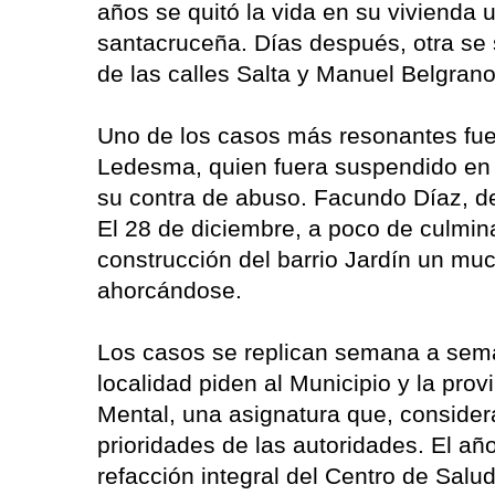
años se quitó la vida en su vivienda 
santacruceña. Días después, otra se s
de las calles Salta y Manuel Belgran
Uno de los casos más resonantes fue 
Ledesma, quien fuera suspendido en 
su contra de abuso. Facundo Díaz, de
El 28 de diciembre, a poco de culmin
construcción del barrio Jardín un mu
ahorcándose.
Los casos se replican semana a seman
localidad piden al Municipio y la pro
Mental, una asignatura que, consider
prioridades de las autoridades. El añ
refacción integral del Centro de Salud