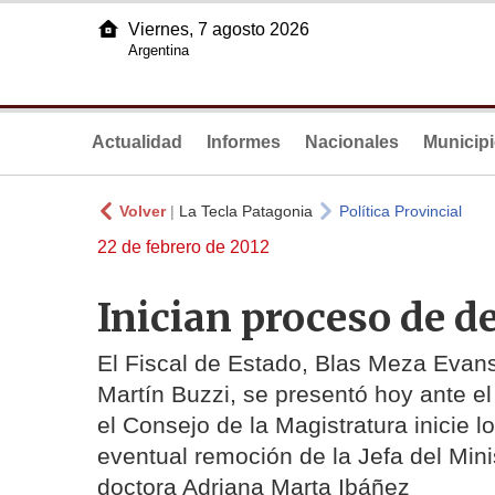
Viernes, 7 agosto 2026
Argentina
Actualidad
Informes
Nacionales
Municip
Volver
|
La Tecla Patagonia
Política Provincial
22 de febrero de 2012
Inician proceso de de
El Fiscal de Estado, Blas Meza Evan
Martín Buzzi, se presentó hoy ante el 
el Consejo de la Magistratura inicie 
eventual remoción de la Jefa del Min
doctora Adriana Marta Ibáñez