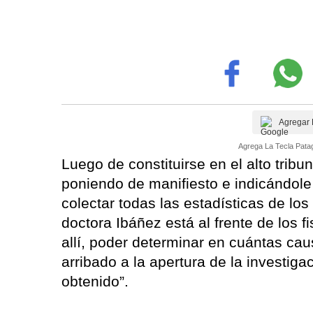
Agregar 
Agrega La Tecla Patag
Luego de constituirse en el alto tri
poniendo de manifiesto e indicándole
colectar todas las estadísticas de lo
doctora Ibáñez está al frente de los 
allí, poder determinar en cuántas ca
arribado a la apertura de la investig
obtenido”.