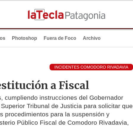
ios
Photoshop
Fuera de Foco
Archivo
INCIDENTES COMODORO RIVADAVIA
stitución a Fiscal
s, cumpliendo instrucciones del Gobernador
Superior Tribunal de Justicia para solicitar que
los procedimientos para la suspensión y
isterio Público Fiscal de Comodoro Rivadavia,