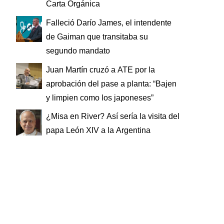
Carta Orgánica
Falleció Darío James, el intendente
de Gaiman que transitaba su
segundo mandato
Juan Martín cruzó a ATE por la
aprobación del pase a planta: “Bajen
y limpien como los japoneses”
¿Misa en River? Así sería la visita del
papa León XIV a la Argentina