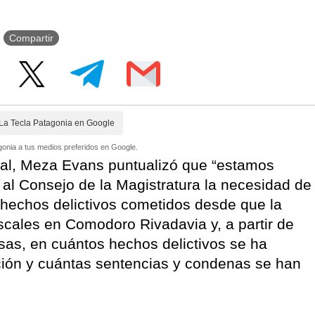
Compartir
La Tecla Patagonia en Google
onia a tus medios preferidos en Google.
bunal, Meza Evans puntualizó que “estamos
 al Consejo de la Magistratura la necesidad de
s hechos delictivos cometidos desde que la
fiscales en Comodoro Rivadavia y, a partir de
usas, en cuántos hechos delictivos se ha
ación y cuántas sentencias y condenas se han