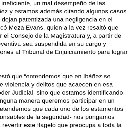
 ineficiente, un mal desempeño de las
báñez y estamos además citando algunos casos
l dejan patentizada una negligencia en el
icó Meza Evans, quien a la vez resaltó que
 el Consejo de la Magistratura y, a partir de
eventiva sea suspendida en su cargo y
ones al Tribunal de Enjuiciamiento para lograr
festó que “entendemos que en Ibáñez se
e violencia y delitos que acaecen en esa
der Judicial, sino que estamos identificando
inguna manera queremos participar en un
 pretendemos que cada uno de los estamentos
ponsables de la seguridad- nos pongamos
revertir este flagelo que preocupa a toda la