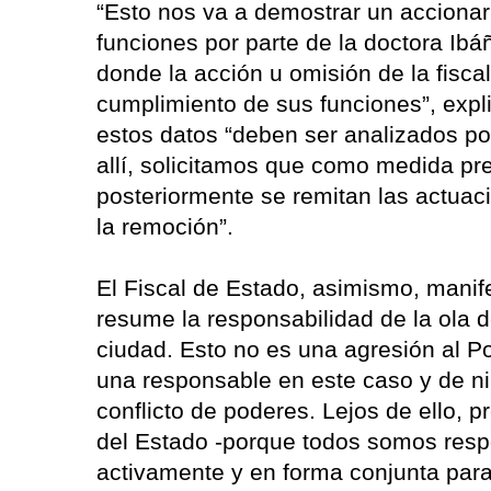
“Esto nos va a demostrar un accionar
funciones por parte de la doctora I
donde la acción u omisión de la fisca
cumplimiento de sus funciones”, expl
estos datos “deben ser analizados por
allí, solicitamos que como medida pr
posteriormente se remitan las actuaci
la remoción”.
El Fiscal de Estado, asimismo, mani
resume la responsabilidad de la ola d
ciudad. Esto no es una agresión al Po
una responsable en este caso y de n
conflicto de poderes. Lejos de ello,
del Estado -porque todos somos res
activamente y en forma conjunta para 