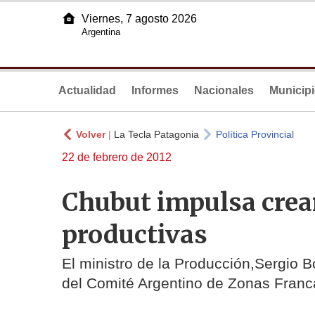
Viernes, 7 agosto 2026
Argentina
Actualidad
Informes
Nacionales
Municip
Volver
|
La Tecla Patagonia
Política Provincial
22 de febrero de 2012
Chubut impulsa crea
productivas
El ministro de la Producción,Sergio B
del Comité Argentino de Zonas Franc