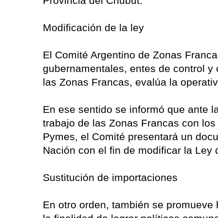
Provincia del Chubut.
Modificación de la ley
El Comité Argentino de Zonas Franc
gubernamentales, entes de control y 
las Zonas Francas, evalúa la operativ
En ese sentido se informó que ante l
trabajo de las Zonas Francas con los 
Pymes, el Comité presentará un docum
Nación con el fin de modificar la Ley 
Sustitución de importaciones
En otro orden, también se promueve 