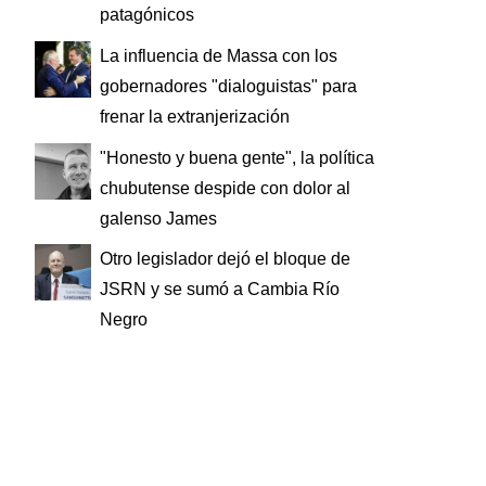
patagónicos
La influencia de Massa con los
gobernadores "dialoguistas" para
frenar la extranjerización
"Honesto y buena gente", la política
chubutense despide con dolor al
galenso James
Otro legislador dejó el bloque de
JSRN y se sumó a Cambia Río
Negro