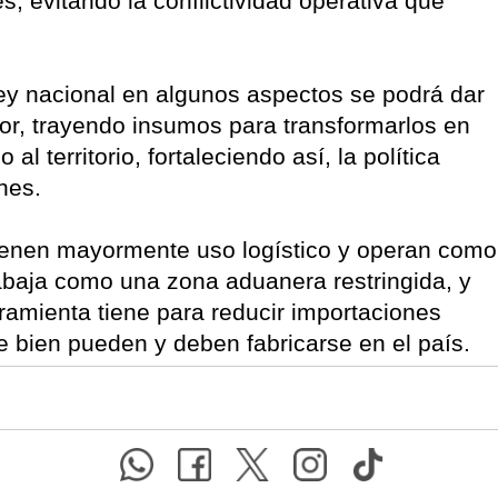
es, evitando la conflictividad operativa que
Ley nacional en algunos aspectos se podrá dar
lor, trayendo insumos para transformarlos en
al territorio, fortaleciendo así, la política
nes.
tienen mayormente uso logístico y operan como
rabaja como una zona aduanera restringida, y
rramienta tiene para reducir importaciones
e bien pueden y deben fabricarse en el país.