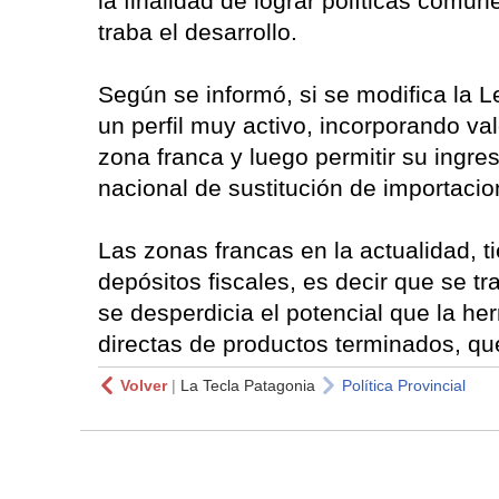
la finalidad de lograr políticas comun
traba el desarrollo.
Según se informó, si se modifica la 
un perfil muy activo, incorporando va
zona franca y luego permitir su ingreso 
nacional de sustitución de importacio
Las zonas francas en la actualidad, 
depósitos fiscales, es decir que se t
se desperdicia el potencial que la he
directas de productos terminados, qu
Volver
|
La Tecla Patagonia
Política Provincial