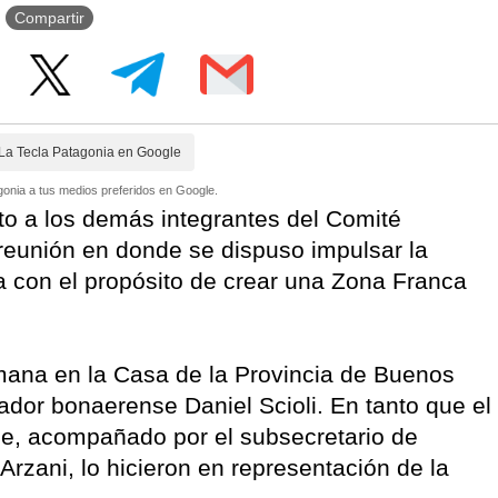
Compartir
La Tecla Patagonia en Google
onia a tus medios preferidos en Google.
nto a los demás integrantes del Comité
reunión en donde se dispuso impulsar la
a con el propósito de crear una Zona Franca
mana en la Casa de la Provincia de Buenos
nador bonaerense Daniel Scioli. En tanto que el
he, acompañado por el subsecretario de
Arzani, lo hicieron en representación de la