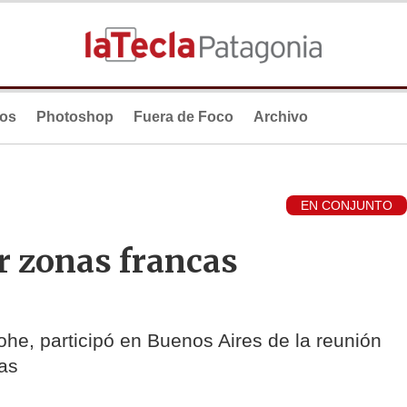
ios
Photoshop
Fuera de Foco
Archivo
EN CONJUNTO
r zonas francas
ohe, participó en Buenos Aires de la reunión
as