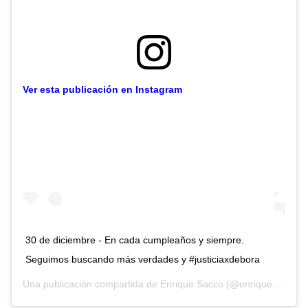
Ver esta publicación en Instagram
30 de diciembre - En cada cumpleaños y siempre.
Seguimos buscando más verdades y #justiciaxdebora
Una publicación compartida de
Enrique Sacco
(@enriquesacco) el