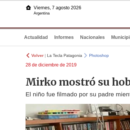
Viernes, 7 agosto 2026
Argentina
Actualidad
Informes
Nacionales
Municip
Volver
|
La Tecla Patagonia
Photoshop
28 de diciembre de 2019
Mirko mostró su hob
El niño fue filmado por su padre mient