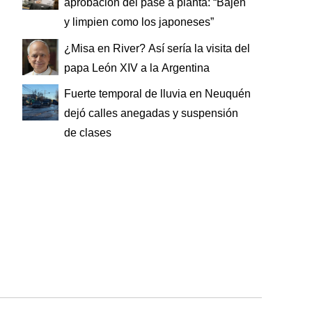
aprobación del pase a planta: “Bajen
y limpien como los japoneses”
¿Misa en River? Así sería la visita del
papa León XIV a la Argentina
Fuerte temporal de lluvia en Neuquén
dejó calles anegadas y suspensión
de clases