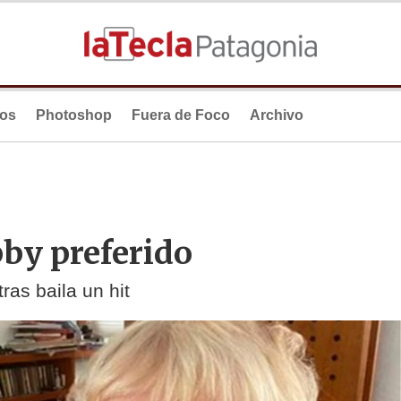
ios
Photoshop
Fuera de Foco
Archivo
by preferido
ras baila un hit