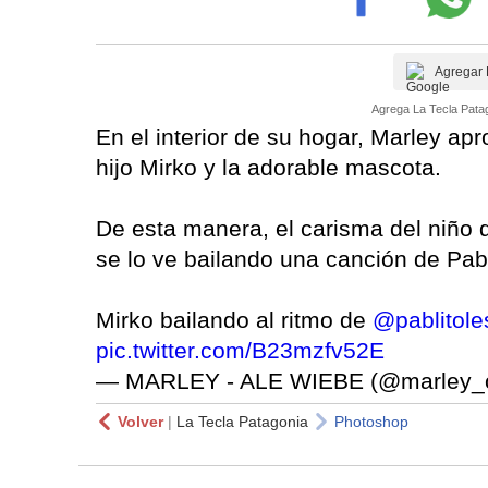
Agregar 
Agrega La Tecla Patag
En el interior de su hogar, Marley ap
hijo Mirko y la adorable mascota.
De esta manera, el carisma del niño
se lo ve bailando una canción de Pa
Mirko bailando al ritmo de
@pablitol
pic.twitter.com/B23mzfv52E
— MARLEY - ALE WIEBE (@marley_
Volver
|
La Tecla Patagonia
Photoshop