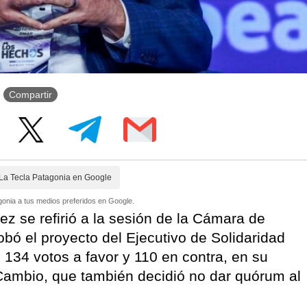
Compartir
La Tecla Patagonia en Google
onia a tus medios preferidos en Google.
z se refirió a la sesión de la Cámara de
bó el proyecto del Ejecutivo de Solidaridad
 134 votos a favor y 110 en contra, en su
Cambio, que también decidió no dar quórum al