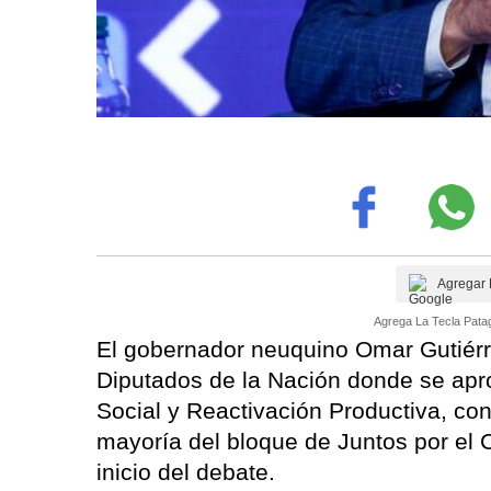
Agregar 
Agrega La Tecla Patag
El gobernador neuquino Omar Gutiérre
Diputados de la Nación donde se apro
Social y Reactivación Productiva, con
mayoría del bloque de Juntos por el 
inicio del debate.