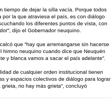
n tiempo de dejar la silla vacía. Porque todos
por la que atraviesa el país, es con diálogo
cuchando los diferentes puntos de vista, con
ador", dijo el Gobernador neuquino.
ecalcó que "hay que arremangarse sin hacerse
 del himno neuquino cuando dice que Neuquén
e y blanca vamos a sacar el país adelante".
idad de cualquier orden institucional tienen
as y espacios colectivos de diálogo para lograr
a grieta, no hay más grieta", concluyó