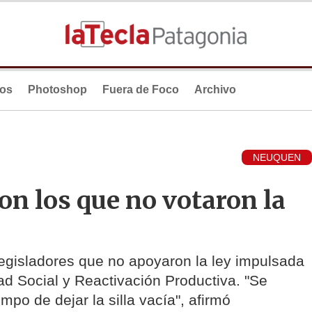
ios
Photoshop
Fuera de Foco
Archivo
NEUQUEN
on los que no votaron la
legisladores que no apoyaron la ley impulsada
dad Social y Reactivación Productiva. "Se
mpo de dejar la silla vacía", afirmó