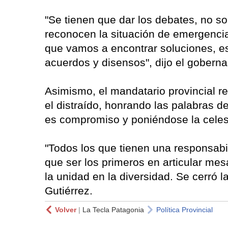
"Se tienen que dar los debates, no so
reconocen la situación de emergencia 
que vamos a encontrar soluciones, es
acuerdos y disensos", dijo el gobern
Asimismo, el mandatario provincial r
el distraído, honrando las palabras
es compromiso y poniéndose la celest
"Todos los que tienen una responsabil
que ser los primeros en articular mes
la unidad en la diversidad. Se cerró l
Gutiérrez.
Volver
|
La Tecla Patagonia
Política Provincial