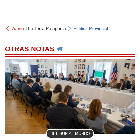
Volver
|
La Tecla Patagonia
Política Provincial
OTRAS NOTAS
DEL SUR AL MUNDO