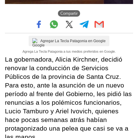
Compartir
Agregar La Tecla Patagonia en Google
Agrega La Tecla Patagonia a tus medios preferidos en Google.
La gobernadora, Alicia Kirchner, decidió
renovar la conducción de Servicios
Públicos de la provincia de Santa Cruz.
Para esto, ante la asunción de un nuevo
período al frente del Gobierno, les pidió las
renuncias a los polémicos funcionarios,
Lucio Tamburo y Ariel Ivovich, quienes
hace pocas semanas atrás habían
protagonizado una pelea que casi se va a
las manos.