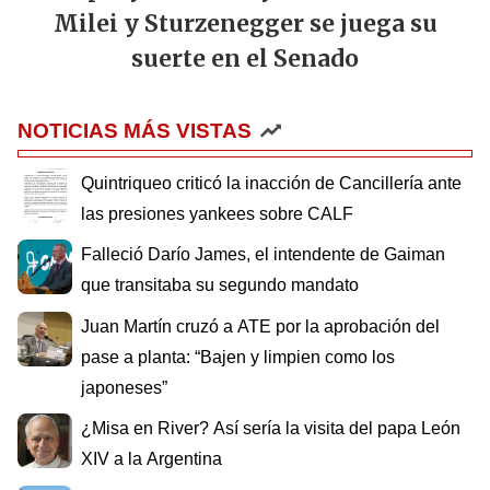
Milei y Sturzenegger se juega su
suerte en el Senado
NOTICIAS MÁS VISTAS
Quintriqueo criticó la inacción de Cancillería ante
las presiones yankees sobre CALF
Falleció Darío James, el intendente de Gaiman
que transitaba su segundo mandato
Juan Martín cruzó a ATE por la aprobación del
pase a planta: “Bajen y limpien como los
japoneses”
¿Misa en River? Así sería la visita del papa León
XIV a la Argentina