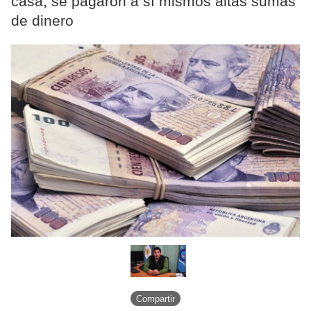
casa, se pagaron a sí mismos altas sumas
de dinero
Compartir