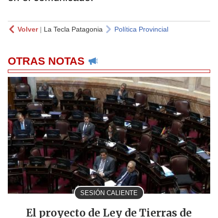
Volver
|
La Tecla Patagonia
Política Provincial
OTRAS NOTAS
SESIÓN CALIENTE
El proyecto de Ley de Tierras de