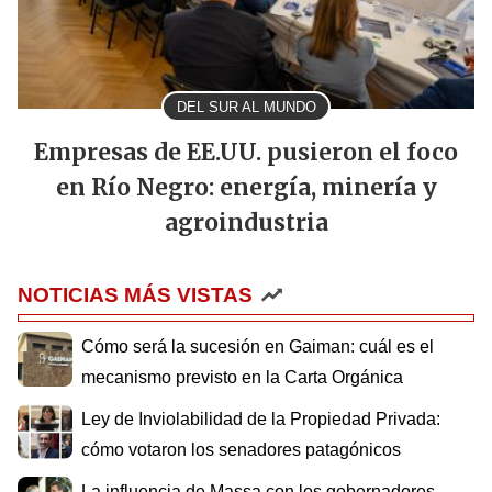
DEL SUR AL MUNDO
Empresas de EE.UU. pusieron el foco
en Río Negro: energía, minería y
agroindustria
NOTICIAS MÁS VISTAS
Cómo será la sucesión en Gaiman: cuál es el
mecanismo previsto en la Carta Orgánica
Ley de Inviolabilidad de la Propiedad Privada:
cómo votaron los senadores patagónicos
La influencia de Massa con los gobernadores