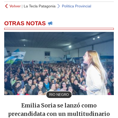
Volver
|
La Tecla Patagonia
Política Provincial
OTRAS NOTAS
RIO NEGRO
Emilia Soria se lanzó como
precandidata con un multitudinario