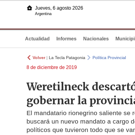
Jueves, 6 agosto 2026
Argentina
Actualidad
Informes
Nacionales
Municip
Volver
|
La Tecla Patagonia
Política Provincial
8 de diciembre de 2019
Weretilneck descartó
gobernar la provinci
El mandatario rionegrino saliente se re
buscará un nuevo mandato a cargo del
políticos que tuvieron todo que se v