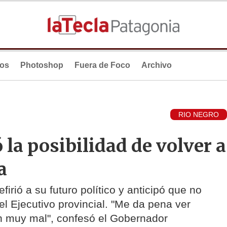
ios
Photoshop
Fuera de Foco
Archivo
RIO NEGRO
 la posibilidad de volver a
a
firió a su futuro político y anticipó que no
 Ejecutivo provincial. "Me da pena ver
an muy mal", confesó el Gobernador