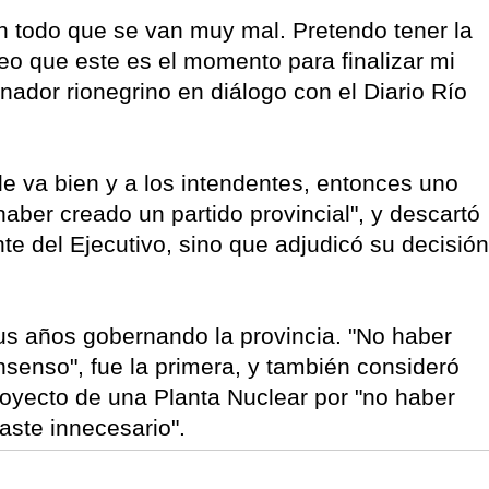
on todo que se van muy mal. Pretendo tener la
eo que este es el momento para finalizar mi
nador rionegrino en diálogo con el Diario Río
le va bien y a los intendentes, entonces uno
haber creado un partido provincial", y descartó
nte del Ejecutivo, sino que adjudicó su decisión
sus años gobernando la provincia. "No haber
nsenso", fue la primera, y también consideró
proyecto de una Planta Nuclear por "no haber
gaste innecesario".