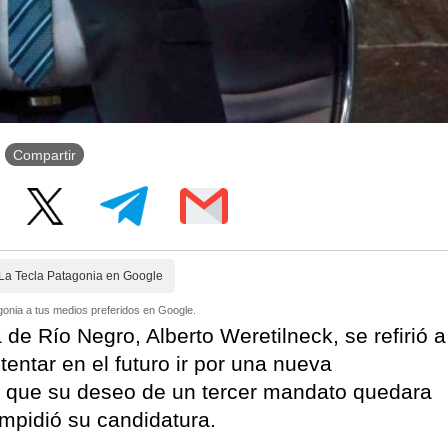
Compartir
La Tecla Patagonia en Google
onia a tus medios preferidos en Google.
 de Río Negro, Alberto Weretilneck, se refirió a
ntentar en el futuro ir por una nueva
de que su deseo de un tercer mandato quedara
 impidió su candidatura.