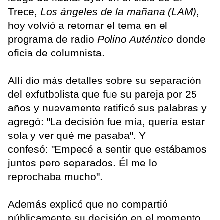
Trece,
Los ángeles de la mañana (LAM)
,
hoy volvió a retomar el tema en el
programa de radio
Polino Auténtico
donde
oficia de columnista.
Allí dio más detalles sobre su separación
del exfutbolista que fue su pareja por 25
años y nuevamente ratificó sus palabras y
agregó: "La decisión fue mía, quería estar
sola y ver qué me pasaba". Y
confesó: "Empecé a sentir que estábamos
juntos pero separados. Él me lo
reprochaba mucho".
Además explicó que no compartió
públicamente su decisión en el momento