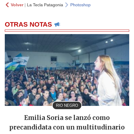
Volver
|
La Tecla Patagonia
Photoshop
OTRAS NOTAS
RIO NEGRO
Emilia Soria se lanzó como
precandidata con un multitudinario