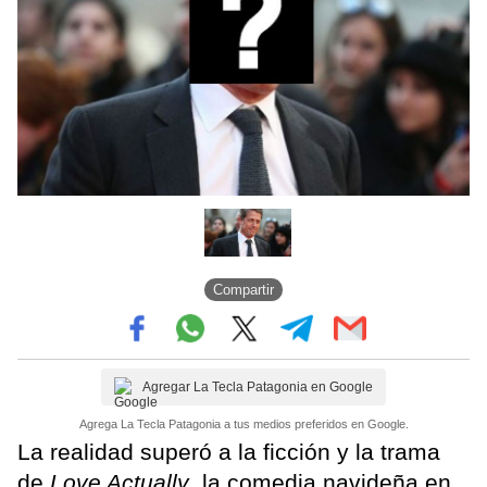
Compartir
Agregar La Tecla Patagonia en Google
Agrega La Tecla Patagonia a tus medios preferidos en Google.
La realidad superó a la ficción y la trama
de
Love Actually
, la comedia navideña en