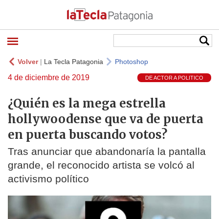
Volver
|
La Tecla Patagonia
Photoshop
4 de diciembre de 2019
DE ACTOR A POLITICO
¿Quién es la mega estrella
hollywoodense que va de puerta
en puerta buscando votos?
Tras anunciar que abandonaría la pantalla
grande, el reconocido artista se volcó al
activismo político