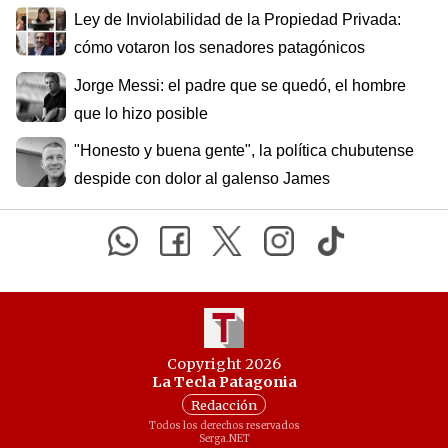
Ley de Inviolabilidad de la Propiedad Privada:
cómo votaron los senadores patagónicos
Jorge Messi: el padre que se quedó, el hombre
que lo hizo posible
"Honesto y buena gente", la política chubutense
despide con dolor al galenso James
Copyright 2026
La Tecla Patagonia
Redacción
Todos los derechos reservados
Serga.NET